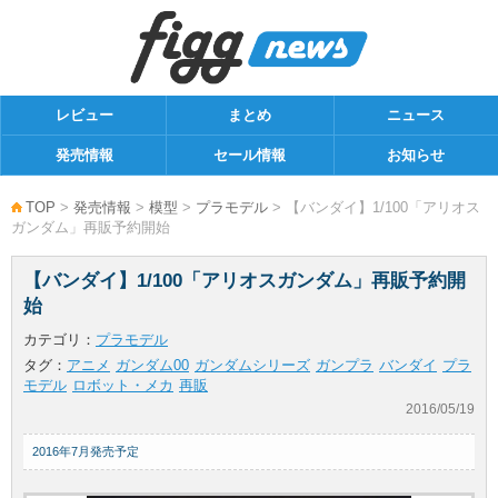
レビュー
まとめ
ニュース
発売情報
セール情報
お知らせ
TOP
>
発売情報
>
模型
>
プラモデル
> 【バンダイ】1/100「アリオス
ガンダム」再販予約開始
【バンダイ】1/100「アリオスガンダム」再販予約開
始
カテゴリ：
プラモデル
タグ：
アニメ
ガンダム00
ガンダムシリーズ
ガンプラ
バンダイ
プラ
モデル
ロボット・メカ
再販
2016/05/19
2016年7月発売予定