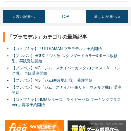
« 古い記事へ
TOP
新しい記事へ »
「プラモデル」カテゴリの最新記事
【コトブキヤ】「ULTRAMAN プラモデル」予約開始
【プレバン】HGUC「ジム改 スタンダードカラー&ボール改修
型」再販受注開始
【プレバン】MG「ジム・スナイパーカスタム(テネス・A・ユン
グ機)」再販受注開始
【プレバン】MG「ジム(寒冷地仕様)」受注開始
【プレバン】MG「ジム・スナイパーII(リド・ウォルフ機)」受注
開始
【コトブキヤ】HMMシリーズ「ライガーゼロ マーキングプラス
Ver.」再販予約開始