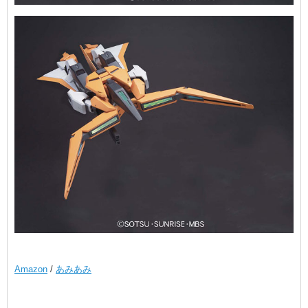
Amazon
/
あみあみ