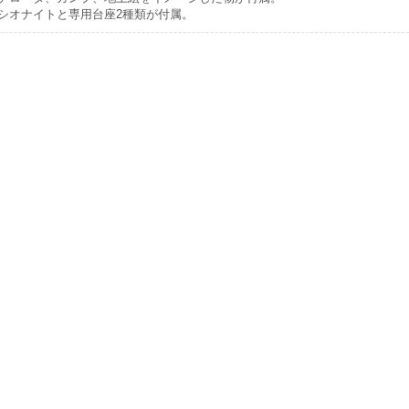
シオナイトと専用台座2種類が付属。