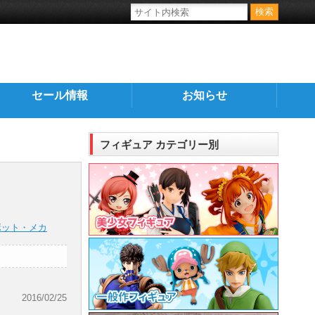
セール情報
お知らせ
フィギュア カテゴリー別
ボット・メカ
2016/02/25