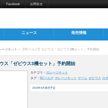
Facebook
お問合せ
ニュース
発売情報
レージキット
> 【RCベルグ】ゼビウス「ゼビウス3機セット」予約開始
ビウス「ゼビウス3機セット」予約開始
カテゴリ：
ガレージキット
タグ：
RCベルグ
ガレージキット
ゲーム
ゼビウス
ロ
2016年4月発売予定