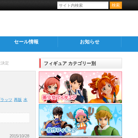
セール情報
お知らせ
販決定
フィギュア カテゴリー別
プラッツ
再販
水
2015/10/28