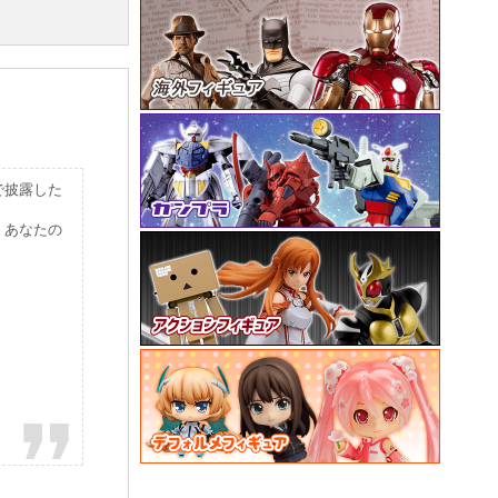
で披露した
、あなたの