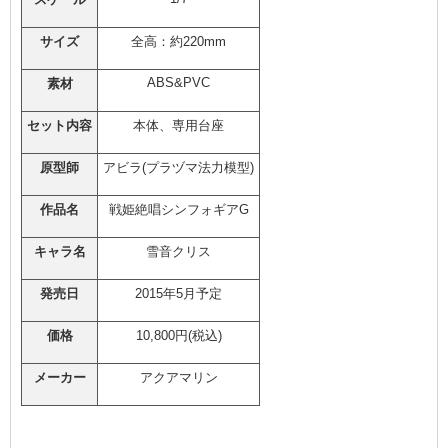
サイズ
全高：約220mm
ABS&PVC
素材
セット内容
本体、専用台座
原型師
アビラ(プラヅマ法力模型)
作品名
戦姫絶唱シンフォギアG
キャラ名
雪音クリス
発売日
2015年5月予定
価格
10,800円(税込)
メーカー
アクアマリン