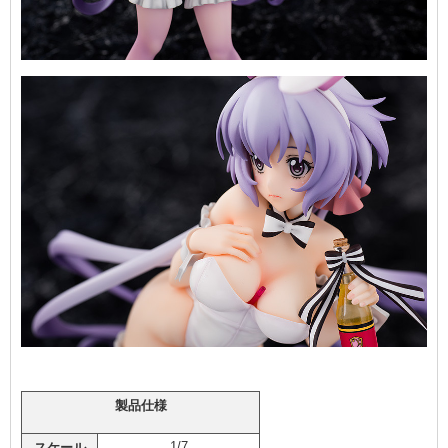
製品仕様
1/7
スケール