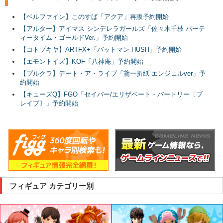
【ベルファイン】このすば「アクア」再販予約開始
【アルター】アイマス シンデレラガールズ「佐々木千枝 パーテ
ィータイム・ゴールドVer.」予約開始
【コトブキヤ】ARTFX+「バットマン HUSH」予約開始
【エモントイズ】KOF「八神庵」予約開始
【プルクラ】デート・ア・ライブ「鳶一折紙 エンジェルver」予
約開始
【キューズQ】FGO「セイバー/エリザベート・バートリー〔ブ
レイブ〕」予約開始
フィギュア カテゴリー別