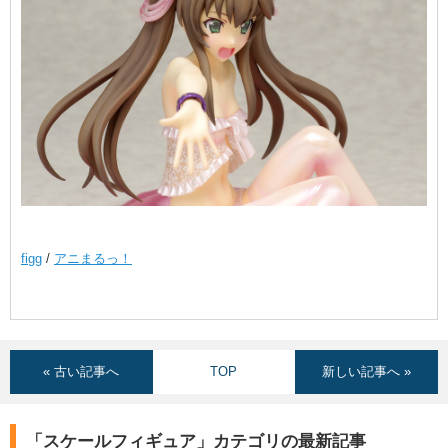
figg
/
アニまるっ！
« 古い記事へ
TOP
新しい記事へ »
「スケールフィギュア」カテゴリの最新記事