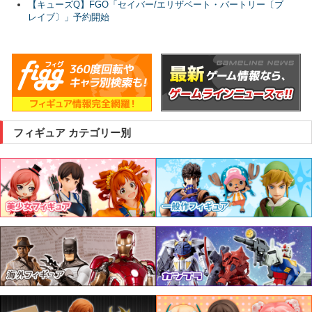
【キューズQ】FGO「セイバー/エリザベート・バートリー〔ブ
レイブ〕」予約開始
フィギュア カテゴリー別