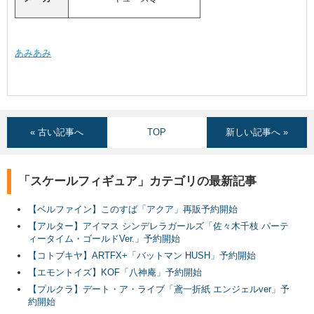
あみあみ
« 古い記事へ
TOP
新しい記事へ »
「スケールフィギュア」カテゴリの最新記事
【ベルファイン】このすば「アクア」再販予約開始
【アルター】アイマス シンデレラガールズ「佐々木千枝 パーテ
ィータイム・ゴールドVer.」予約開始
【コトブキヤ】ARTFX+「バットマン HUSH」予約開始
【エモントイズ】KOF「八神庵」予約開始
【プルクラ】デート・ア・ライブ「鳶一折紙 エンジェルver」予
約開始