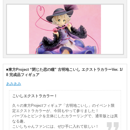
■東方Project “閉じた恋の瞳” 古明地こいし エクストラカラーVer. 1/
8 完成品フィギュア
あみあみ
こいしエクストラカラー！
久々の東方Projectフィギュア「古明地こいし」のイベント限
定エクストラカラーが、今回もやって参りました！
パープルとピンクを主体にしたカラーリングで、通常版とは異
なる趣。
こいしちゃんファンには、ぜひ手に入れて欲しい！