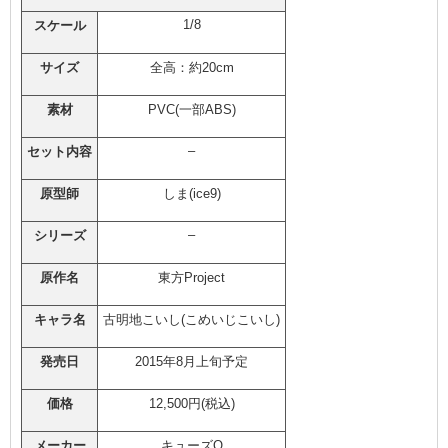
1/8
スケール
サイズ
全高：約20cm
素材
PVC(一部ABS)
–
セット内容
原型師
しま(ice9)
–
シリーズ
原作名
東方Project
キャラ名
古明地こいし(こめいじこいし)
発売日
2015年8月上旬予定
価格
12,500円(税込)
メーカー
キューズQ