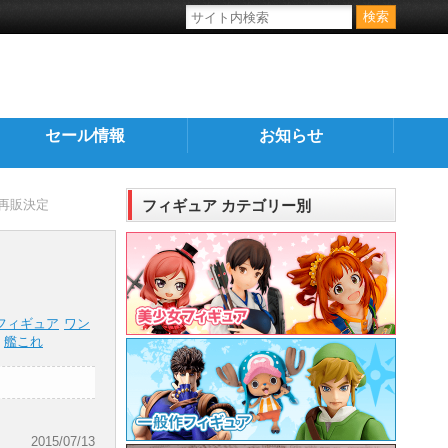
セール情報
お知らせ
て再販決定
フィギュア カテゴリー別
フィギュア
ワン
艦これ
2015/07/13