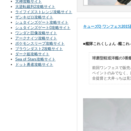
大神攻略サイト
大逆転裁判2攻略サイト
ライフイズストレンジ攻略サイト
ザンキゼロ攻略サイト
シュタインズゲート攻略サイト
キューズQ ワンフェス2015
シュタインズゲート0攻略サイト
ワンダと巨像攻略サイト
アークナイツ攻略サイト
ポケモンスリープ攻略サイト
■艦隊これくしょん -艦これ- 
ブラウンダスト2攻略サイト
ダーク姫攻略サイト
球磨型軽巡洋艦の3番
Sea of Stars攻略サイト
ドット勇者攻略サイト
前回ワンフェスで販売
ペイントのみでなく、
全提督と大井っちは見