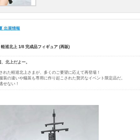
夏 出展情報
軽巡北上 1/8 完成品フィギュア (再販)
艦、北上だよー。
された軽巡北上さまが、多くのご要望に応えて再登場！
服装の違いや艤装も専用に作り起こされた贅沢なイベント限定品だ。
逃せない！