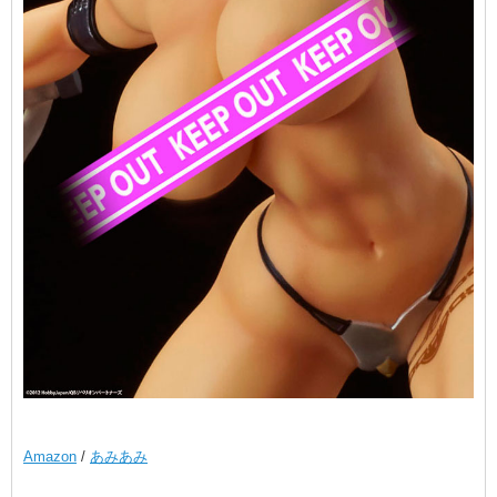
Amazon
/
あみあみ