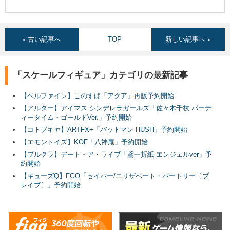
« 古い記事へ
TOP
新しい記事へ »
「スケールフィギュア」カテゴリの最新記事
【ベルファイン】このすば「アクア」再販予約開始
【アルター】アイマス シンデレラガールズ「佐々木千枝 パーテ
ィータイム・ゴールドVer.」予約開始
【コトブキヤ】ARTFX+「バットマン HUSH」予約開始
【エモントイズ】KOF「八神庵」予約開始
【プルクラ】デート・ア・ライブ「鳶一折紙 エンジェルver」予
約開始
【キューズQ】FGO「セイバー/エリザベート・バートリー〔ブ
レイブ〕」予約開始