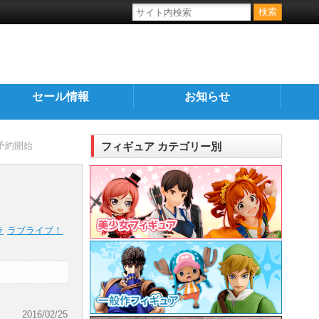
セール情報
お知らせ
」予約開始
フィギュア カテゴリー別
ラ
ラブライブ！
2016/02/25