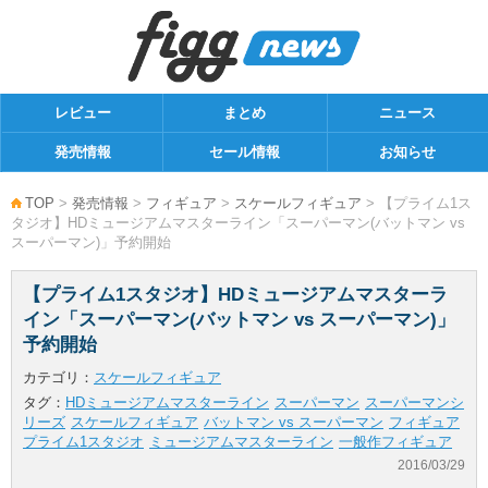
レビュー
まとめ
ニュース
発売情報
セール情報
お知らせ
TOP
>
発売情報
>
フィギュア
>
スケールフィギュア
> 【プライム1ス
タジオ】HDミュージアムマスターライン「スーパーマン(バットマン vs
スーパーマン)」予約開始
【プライム1スタジオ】HDミュージアムマスターラ
イン「スーパーマン(バットマン vs スーパーマン)」
予約開始
カテゴリ：
スケールフィギュア
タグ：
HDミュージアムマスターライン
スーパーマン
スーパーマンシ
リーズ
スケールフィギュア
バットマン vs スーパーマン
フィギュア
プライム1スタジオ
ミュージアムマスターライン
一般作フィギュア
2016/03/29