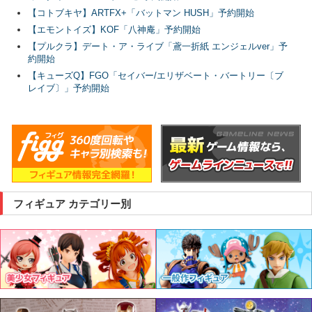
【コトブキヤ】ARTFX+「バットマン HUSH」予約開始
【エモントイズ】KOF「八神庵」予約開始
【プルクラ】デート・ア・ライブ「鳶一折紙 エンジェルver」予
約開始
【キューズQ】FGO「セイバー/エリザベート・バートリー〔ブ
レイブ〕」予約開始
フィギュア カテゴリー別