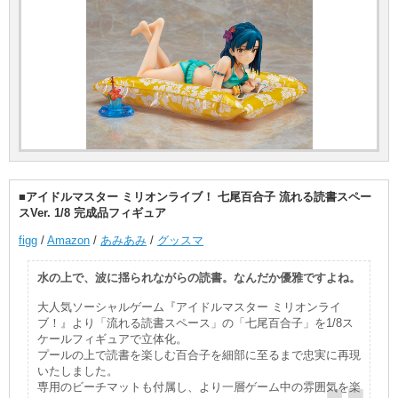
■アイドルマスター ミリオンライブ！ 七尾百合子 流れる読書スペー
スVer. 1/8 完成品フィギュア
figg
/
Amazon
/
あみあみ
/
グッスマ
水の上で、波に揺られながらの読書。なんだか優雅ですよね。
大人気ソーシャルゲーム『アイドルマスター ミリオンライ
ブ！』より「流れる読書スペース」の「七尾百合子」を1/8ス
ケールフィギュアで立体化。
プールの上で読書を楽しむ百合子を細部に至るまで忠実に再現
いたしました。
専用のビーチマットも付属し、より一層ゲーム中の雰囲気を楽