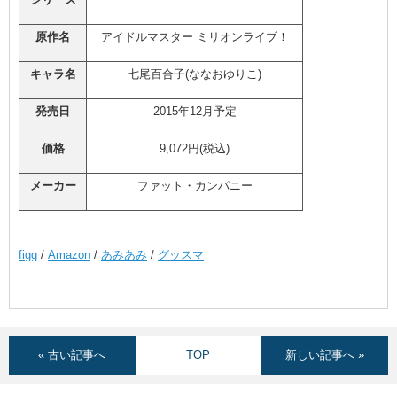
原作名
アイドルマスター ミリオンライブ！
キャラ名
七尾百合子(ななおゆりこ)
発売日
2015年12月予定
価格
9,072円(税込)
メーカー
ファット・カンパニー
figg
/
Amazon
/
あみあみ
/
グッスマ
« 古い記事へ
TOP
新しい記事へ »