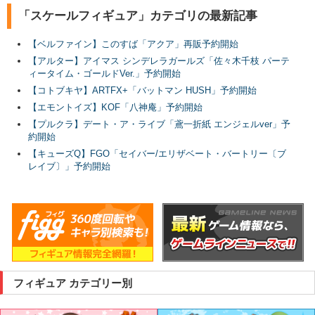
「スケールフィギュア」カテゴリの最新記事
【ベルファイン】このすば「アクア」再販予約開始
【アルター】アイマス シンデレラガールズ「佐々木千枝 パーテ
ィータイム・ゴールドVer.」予約開始
【コトブキヤ】ARTFX+「バットマン HUSH」予約開始
【エモントイズ】KOF「八神庵」予約開始
【プルクラ】デート・ア・ライブ「鳶一折紙 エンジェルver」予
約開始
【キューズQ】FGO「セイバー/エリザベート・バートリー〔ブ
レイブ〕」予約開始
フィギュア カテゴリー別