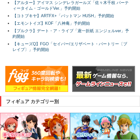
【アルター】アイマス シンデレラガールズ「佐々木千枝 パーテ
ィータイム・ゴールドVer.」予約開始
【コトブキヤ】ARTFX+「バットマン HUSH」予約開始
【エモントイズ】KOF「八神庵」予約開始
【プルクラ】デート・ア・ライブ「鳶一折紙 エンジェルver」予
約開始
【キューズQ】FGO「セイバー/エリザベート・バートリー〔ブ
レイブ〕」予約開始
フィギュア カテゴリー別