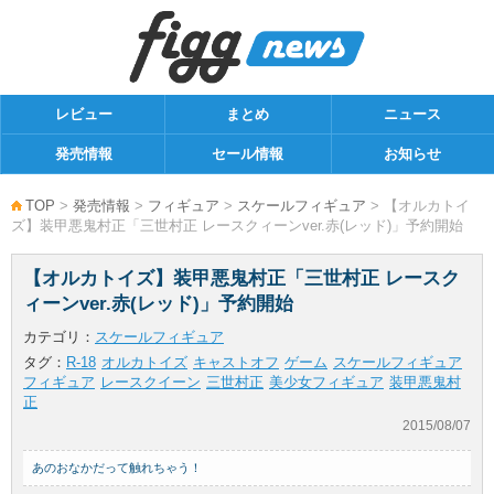
レビュー
まとめ
ニュース
発売情報
セール情報
お知らせ
TOP
>
発売情報
>
フィギュア
>
スケールフィギュア
> 【オルカトイ
ズ】装甲悪鬼村正「三世村正 レースクィーンver.赤(レッド)」予約開始
【オルカトイズ】装甲悪鬼村正「三世村正 レースク
ィーンver.赤(レッド)」予約開始
カテゴリ：
スケールフィギュア
タグ：
R-18
オルカトイズ
キャストオフ
ゲーム
スケールフィギュア
フィギュア
レースクイーン
三世村正
美少女フィギュア
装甲悪鬼村
正
2015/08/07
あのおなかだって触れちゃう！