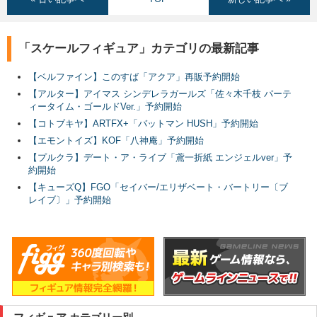
「スケールフィギュア」カテゴリの最新記事
【ベルファイン】このすば「アクア」再販予約開始
【アルター】アイマス シンデレラガールズ「佐々木千枝 パーテ
ィータイム・ゴールドVer.」予約開始
【コトブキヤ】ARTFX+「バットマン HUSH」予約開始
【エモントイズ】KOF「八神庵」予約開始
【プルクラ】デート・ア・ライブ「鳶一折紙 エンジェルver」予
約開始
【キューズQ】FGO「セイバー/エリザベート・バートリー〔ブ
レイブ〕」予約開始