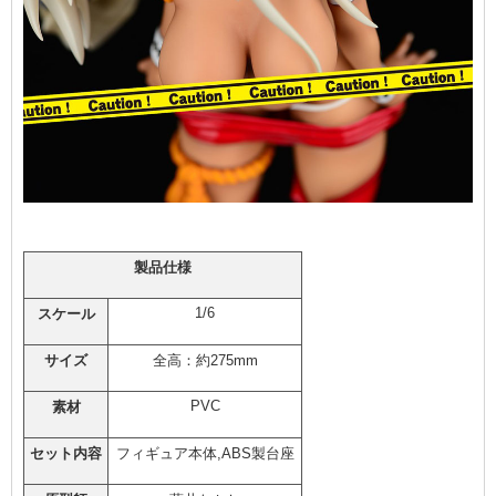
製品仕様
1/6
スケール
サイズ
全高：約275mm
PVC
素材
セット内容
フィギュア本体,ABS製台座