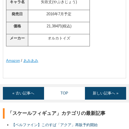
キャラ名
矢吹丈(やぶきじょう)
発売日
2016年7月予定
価格
21,384円(税込)
メーカー
オルカトイズ
Amazon
/
あみあみ
« 古い記事へ
TOP
新しい記事へ »
「スケールフィギュア」カテゴリの最新記事
【ベルファイン】このすば「アクア」再販予約開始