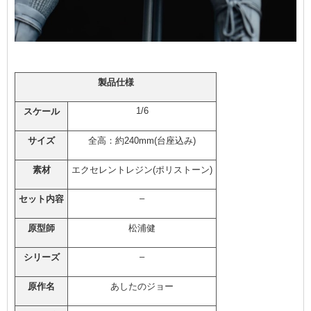
製品仕様
1/6
スケール
サイズ
全高：約240mm(台座込み)
素材
エクセレントレジン(ポリストーン)
–
セット内容
原型師
松浦健
–
シリーズ
原作名
あしたのジョー