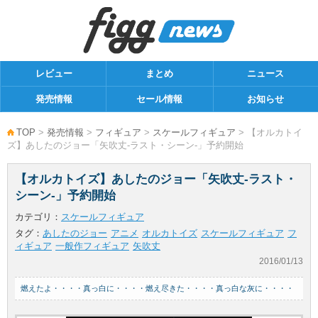
レビュー
まとめ
ニュース
発売情報
セール情報
お知らせ
TOP
>
発売情報
>
フィギュア
>
スケールフィギュア
> 【オルカトイ
ズ】あしたのジョー「矢吹丈-ラスト・シーン-」予約開始
【オルカトイズ】あしたのジョー「矢吹丈-ラスト・
シーン-」予約開始
カテゴリ：
スケールフィギュア
タグ：
あしたのジョー
アニメ
オルカトイズ
スケールフィギュア
フ
ィギュア
一般作フィギュア
矢吹丈
2016/01/13
燃えたよ・・・・真っ白に・・・・燃え尽きた・・・・真っ白な灰に・・・・