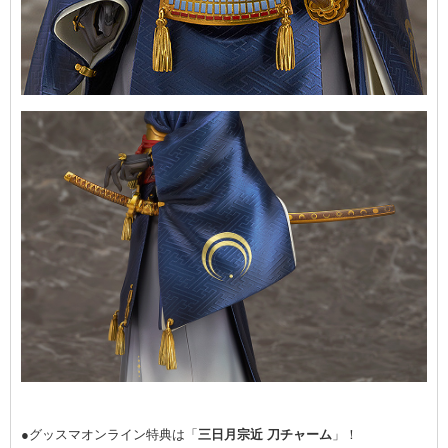
●グッスマオンライン特典は「
三日月宗近 刀チャーム
」！