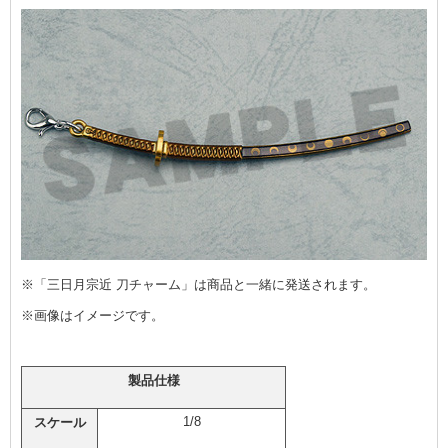
※「三日月宗近 刀チャーム」は商品と一緒に発送されます。
※画像はイメージです。
製品仕様
1/8
スケール