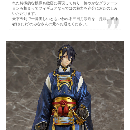
れた特徴的な模様も緻密に再現しており、鮮やかなグラデーシ
ョンも相まってフィギュアならではの魅力を存分におたのしみ
いただけます。
天下五剣で一番美しいともいわれる三日月宗近を、是非、審神
者(さにわ)のみなさんの元へお迎えください。