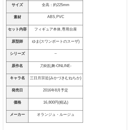
サイズ
全高：約225mm
ABS,PVC
素材
セット内容
フィギュア本体,専用台座
原型師
ゆま(スワンボートのスーザ)
–
シリーズ
原作名
刀剣乱舞-ONLINE-
キャラ名
三日月宗近(みかづきむねちか)
発売日
2016年8月予定
価格
16,800円(税込)
メーカー
オランジュ・ルージュ