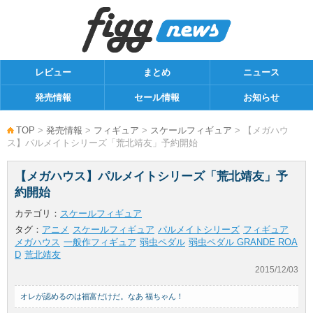
レビュー
まとめ
ニュース
発売情報
セール情報
お知らせ
TOP
>
発売情報
>
フィギュア
>
スケールフィギュア
> 【メガハウ
ス】パルメイトシリーズ「荒北靖友」予約開始
【メガハウス】パルメイトシリーズ「荒北靖友」予
約開始
カテゴリ：
スケールフィギュア
タグ：
アニメ
スケールフィギュア
パルメイトシリーズ
フィギュア
メガハウス
一般作フィギュア
弱虫ペダル
弱虫ペダル GRANDE ROA
D
荒北靖友
2015/12/03
オレが認めるのは福富だけだ。なあ 福ちゃん！