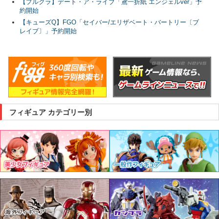
【プルクラ】デート・ア・ライブ「鳶一折紙 エンジェルver」予
約開始
【キューズQ】FGO「セイバー/エリザベート・バートリー〔ブ
レイブ〕」予約開始
フィギュア カテゴリー別