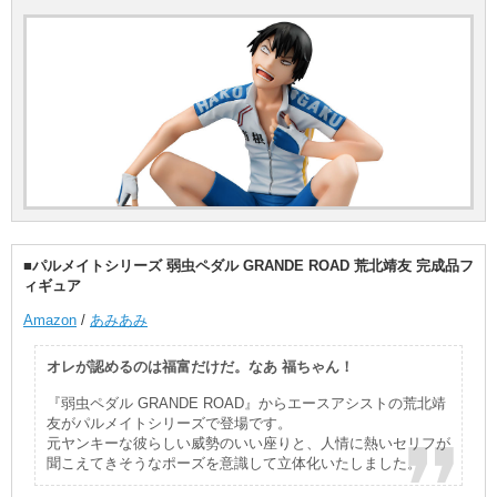
■パルメイトシリーズ 弱虫ペダル GRANDE ROAD 荒北靖友 完成品フ
ィギュア
Amazon
/
あみあみ
オレが認めるのは福富だけだ。なあ 福ちゃん！
『弱虫ペダル GRANDE ROAD』からエースアシストの荒北靖
友がパルメイトシリーズで登場です。
元ヤンキーな彼らしい威勢のいい座りと、人情に熱いセリフが
聞こえてきそうなポーズを意識して立体化いたしました。