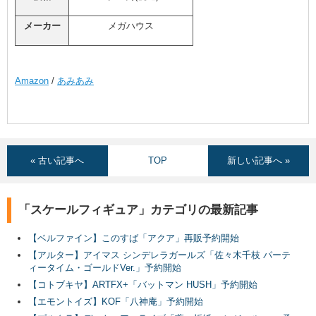
メーカー
メガハウス
Amazon
/
あみあみ
« 古い記事へ
TOP
新しい記事へ »
「スケールフィギュア」カテゴリの最新記事
【ベルファイン】このすば「アクア」再販予約開始
【アルター】アイマス シンデレラガールズ「佐々木千枝 パーテ
ィータイム・ゴールドVer.」予約開始
【コトブキヤ】ARTFX+「バットマン HUSH」予約開始
【エモントイズ】KOF「八神庵」予約開始