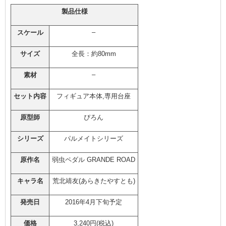
製品仕様
–
スケール
サイズ
全長：約80mm
–
素材
セット内容
フィギュア本体,専用台座
原型師
ぴろん
シリーズ
パルメイトシリーズ
原作名
弱虫ペダル GRANDE ROAD
キャラ名
荒北靖友(あらきたやすとも)
発売日
2016年4月下旬予定
価格
3,240円(税込)