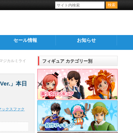
セール情報
お知らせ
 マジカルミライ
フィギュア カテゴリー別
er.」本日
マックスファク