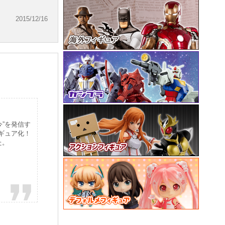
2015/12/16
今”を発信す
ィギュア化！
た。