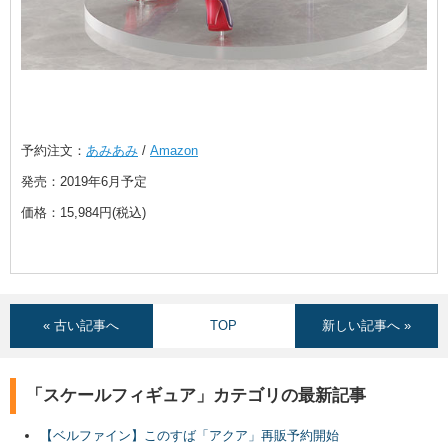
予約注文：
あみあみ
/
Amazon
発売：2019年6月予定
価格：15,984円(税込)
« 古い記事へ
TOP
新しい記事へ »
「スケールフィギュア」カテゴリの最新記事
【ベルファイン】このすば「アクア」再販予約開始