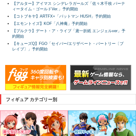
【アルター】アイマス シンデレラガールズ「佐々木千枝 パーテ
ィータイム・ゴールドVer.」予約開始
【コトブキヤ】ARTFX+「バットマン HUSH」予約開始
【エモントイズ】KOF「八神庵」予約開始
【プルクラ】デート・ア・ライブ「鳶一折紙 エンジェルver」予
約開始
【キューズQ】FGO「セイバー/エリザベート・バートリー〔ブ
レイブ〕」予約開始
フィギュア カテゴリー別