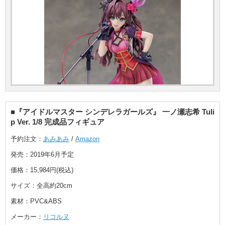
■『アイドルマスター シンデレラガールズ』 一ノ瀬志希 Tuli
p Ver. 1/8 完成品フィギュア
予約注文：
あみあみ
/
Amazon
発売：2019年6月予定
価格：15,984円(税込)
サイズ：全高約20cm
素材：PVC&ABS
メーカー：
リコルヌ