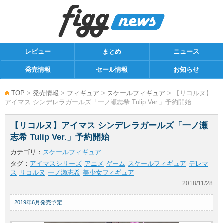
レビュー
まとめ
ニュース
発売情報
セール情報
お知らせ
TOP
>
発売情報
>
フィギュア
>
スケールフィギュア
> 【リコルヌ】
アイマス シンデレラガールズ「一ノ瀬志希 Tulip Ver.」予約開始
【リコルヌ】アイマス シンデレラガールズ「一ノ瀬
志希 Tulip Ver.」予約開始
カテゴリ：
スケールフィギュア
タグ：
アイマスシリーズ
アニメ
ゲーム
スケールフィギュア
デレマ
ス
リコルヌ
一ノ瀬志希
美少女フィギュア
2018/11/28
2019年6月発売予定