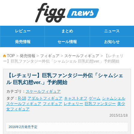
レビュー
まとめ
ニュース
発売情報
セール情報
お知らせ
TOP
>
発売情報
>
フィギュア
>
スケールフィギュア
> 【レチェリ
ー】巨乳ファンタジー外伝「シャムシェル 巨乳幻想ver.」予約開始
【レチェリー】巨乳ファンタジー外伝「シャムシェ
ル 巨乳幻想ver.」予約開始
カテゴリ：
スケールフィギュア
タグ：
R-18
アダルトフィギュア
キャストオフ
ゲーム
シャムシェル
スケールフィギュア
フィギュア
レチェリー
巨乳ファンタジー
美少
女フィギュア
2015/11/18
2016年2月発売予定