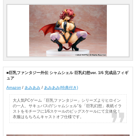
■巨乳ファンタジー外伝 シャムシェル 巨乳幻想ver. 1/6 完成品フィギ
ュア
Amazon
/
あみあみ
/
あみあみ(特典付き)
大人気PCゲーム「巨乳ファンタジー」シリーズよりヒロイン
の一人、サキュバスの“シャムシェル”を「巨乳幻想」表紙イラ
ストをモチーフに1/6スケールのビッグスケールにて立体化！
衣服はもちろんキャストオフ仕様です。