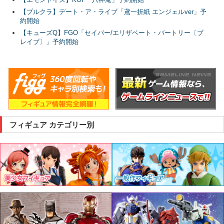
【プルクラ】デート・ア・ライブ「鳶一折紙 エンジェルver」予
約開始
【キューズQ】FGO「セイバー/エリザベート・バートリー〔ブ
レイブ〕」予約開始
フィギュア カテゴリー別