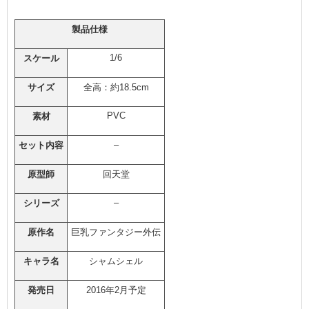
製品仕様
1/6
スケール
サイズ
全高：約18.5cm
PVC
素材
–
セット内容
原型師
回天堂
–
シリーズ
原作名
巨乳ファンタジー外伝
キャラ名
シャムシェル
発売日
2016年2月予定