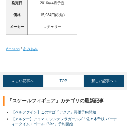
発売日
2016年4月予定
価格
15,984円(税込)
メーカー
レチェリー
Amazon
/
あみあみ
« 古い記事へ
TOP
新しい記事へ »
「スケールフィギュア」カテゴリの最新記事
【ベルファイン】このすば「アクア」再販予約開始
【アルター】アイマス シンデレラガールズ「佐々木千枝 パーテ
ィータイム・ゴールドVer.」予約開始