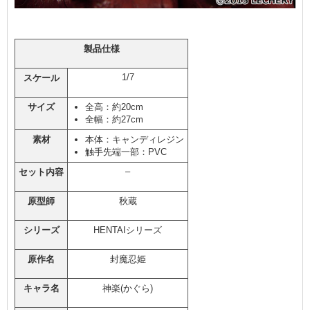
製品仕様
1/7
スケール
サイズ
全高：約20cm
全幅：約27cm
素材
本体：キャンディレジン
触手先端一部：PVC
–
セット内容
原型師
秋蔵
シリーズ
HENTAIシリーズ
原作名
封魔忍姫
キャラ名
神楽(かぐら)