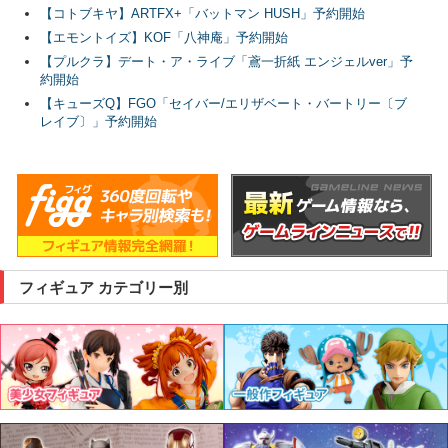
【コトブキヤ】ARTFX+「バットマン HUSH」予約開始
【エモントイズ】KOF「八神庵」予約開始
【プルクラ】デート・ア・ライブ「鳶一折紙 エンジェルver」予
約開始
【キューズQ】FGO「セイバー/エリザベート・バートリー〔ブ
レイブ〕」予約開始
フィギュア カテゴリー別