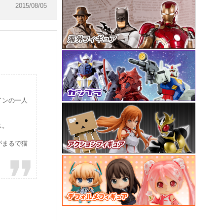
2015/08/05
インの一人
ス。
がまるで猫