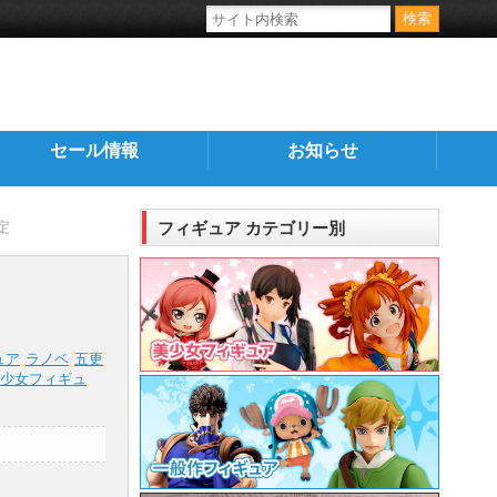
セール情報
お知らせ
定
フィギュア カテゴリー別
ュア
ラノベ
五更
少女フィギュ