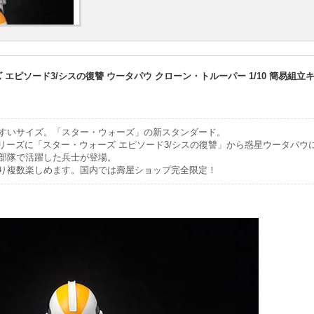
ズ エピソード3/シスの復讐 ウータパウ クローン・トルーパー 1/10 簡易組立
すいサイズ。「スター・ウォーズ」の新スタンダード。
シリーズに「スター・ウォーズ エピソード3/シスの復讐」から惑星ウータパウ
部隊で活躍した兵士が登場。
り複数楽しめます。国内では壽屋ショップ完全限定！