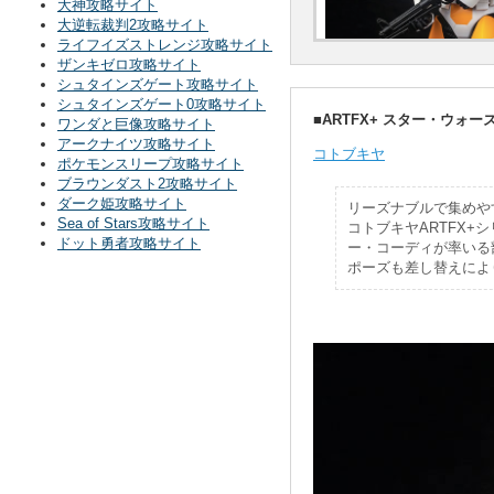
大神攻略サイト
大逆転裁判2攻略サイト
ライフイズストレンジ攻略サイト
ザンキゼロ攻略サイト
シュタインズゲート攻略サイト
シュタインズゲート0攻略サイト
■ARTFX+ スター・ウォー
ワンダと巨像攻略サイト
アークナイツ攻略サイト
コトブキヤ
ポケモンスリープ攻略サイト
ブラウンダスト2攻略サイト
ダーク姫攻略サイト
リーズナブルで集めや
Sea of Stars攻略サイト
コトブキヤARTFX+
ドット勇者攻略サイト
ー・コーディが率いる
ポーズも差し替えによ