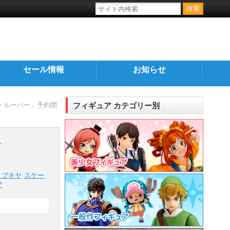
セール情報
お知らせ
・トルーパー」予約開
フィギュア カテゴリー別
始
トブキヤ
スケー
ア