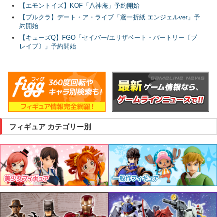
【エモントイズ】KOF「八神庵」予約開始
【プルクラ】デート・ア・ライブ「鳶一折紙 エンジェルver」予
約開始
【キューズQ】FGO「セイバー/エリザベート・バートリー〔ブ
レイブ〕」予約開始
フィギュア カテゴリー別