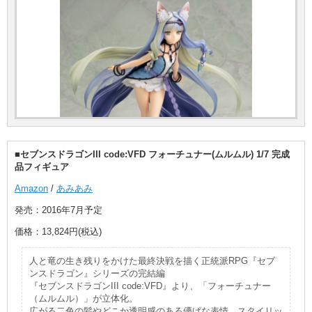
■セブンスドラゴンIII code:VFD フォーチュナー(ムルムル) 1/7 完成
品フィギュア
Amazon
/
あみあみ
発売：2016年7月予定
価格：13,824円(税込)
人と竜の生き残りをかけた最終決戦を描く正統派RPG『セブ
ンスドラゴン』シリーズの完結編
『セブンスドラゴンIII code:VFD』より、「フォーチュナー
（ムルムル）」が立体化。
広がる二色の髪やどこか透明感のある儚げな表情、スタイリッ