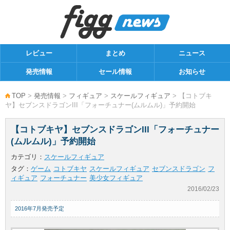
レビュー
まとめ
ニュース
発売情報
セール情報
お知らせ
TOP
>
発売情報
>
フィギュア
>
スケールフィギュア
> 【コトブキ
ヤ】セブンスドラゴンIII「フォーチュナー(ムルムル)」予約開始
【コトブキヤ】セブンスドラゴンIII「フォーチュナー
(ムルムル)」予約開始
カテゴリ：
スケールフィギュア
タグ：
ゲーム
コトブキヤ
スケールフィギュア
セブンスドラゴン
フ
ィギュア
フォーチュナー
美少女フィギュア
2016/02/23
2016年7月発売予定