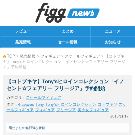
レビュー
まとめ
ニュース
発売情報
セール情報
お知らせ
TOP
>
発売情報
>
フィギュア
>
スケールフィギュア
> 【コトブキ
ヤ】Tony’sヒロインコレクション「イノセント☆フェアリー フリージ
ア」予約開始
【コトブキヤ】Tony’sヒロインコレクション「イノ
セント☆フェアリー フリージア」予約開始
カテゴリ：
スケールフィギュア
タグ：
4-Leaves
Tony
Tony’sヒロインコレクション
コトブキヤ
スケ
ールフィギュア
フィギュア
フリージア
美少女フィギュア
2015/11/17
陽だまりの無邪気な妖精