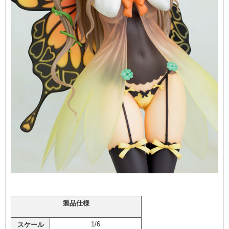
製品仕様
1/6
スケール