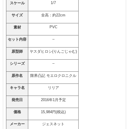
1/7
スケール
サイズ
全高：約22cm
PVC
素材
–
セット内容
原型師
ヤスダヒロシ(りんごじゃむ)
–
シリーズ
原作名
限界凸記 モエロクロニクル
キャラ名
リリア
発売日
2016年1月予定
価格
15,984円(税込)
メーカー
ジェスネット