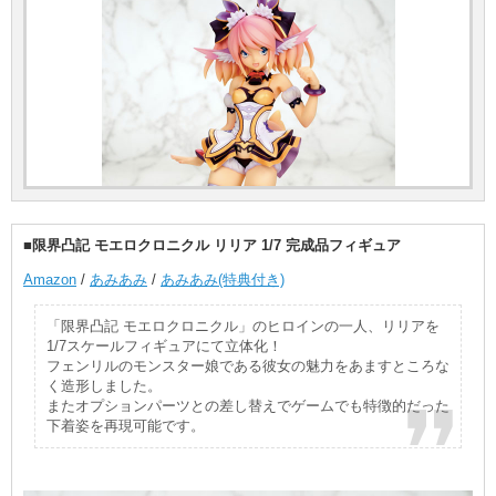
■限界凸記 モエロクロニクル リリア 1/7 完成品フィギュア
Amazon
/
あみあみ
/
あみあみ(特典付き)
「限界凸記 モエロクロニクル」のヒロインの一人、リリアを
1/7スケールフィギュアにて立体化！
フェンリルのモンスター娘である彼女の魅力をあますところな
く造形しました。
またオプションパーツとの差し替えでゲームでも特徴的だった
下着姿を再現可能です。