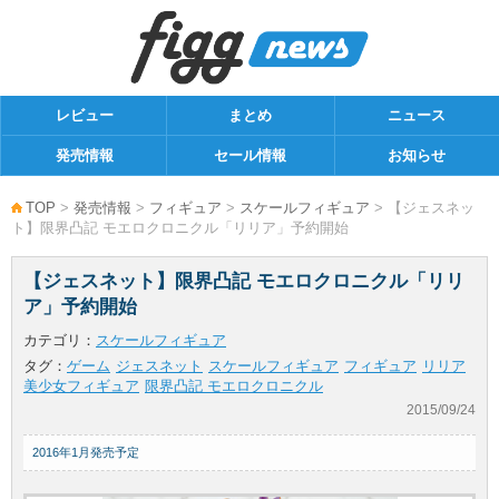
レビュー
まとめ
ニュース
発売情報
セール情報
お知らせ
TOP
>
発売情報
>
フィギュア
>
スケールフィギュア
> 【ジェスネッ
ト】限界凸記 モエロクロニクル「リリア」予約開始
【ジェスネット】限界凸記 モエロクロニクル「リリ
ア」予約開始
カテゴリ：
スケールフィギュア
タグ：
ゲーム
ジェスネット
スケールフィギュア
フィギュア
リリア
美少女フィギュア
限界凸記 モエロクロニクル
2015/09/24
2016年1月発売予定