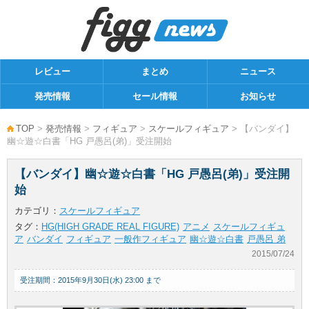
レビュー
まとめ
ニュース
発売情報
セール情報
お知らせ
TOP
>
発売情報
>
フィギュア
>
スケールフィギュア
> 【バンダイ】
幽☆遊☆白書「HG 戸愚呂(弟)」受注開始
【バンダイ】幽☆遊☆白書「HG 戸愚呂(弟)」受注開
始
カテゴリ：
スケールフィギュア
タグ：
HG(HIGH GRADE REAL FIGURE)
アニメ
スケールフィギュ
ア
バンダイ
フィギュア
一般作フィギュア
幽☆遊☆白書
戸愚呂 弟
2015/07/24
受注期間：2015年9月30日(水) 23:00 まで