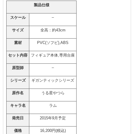
製品仕様
–
スケール
サイズ
全高：約43cm
素材
PVC(ソフビ),ABS
セット内容
フィギュア本体,専用台座
–
原型師
シリーズ
ギガンティックシリーズ
原作名
うる星やつら
キャラ名
ラム
発売日
2015年9月予定
価格
16,200円(税込)