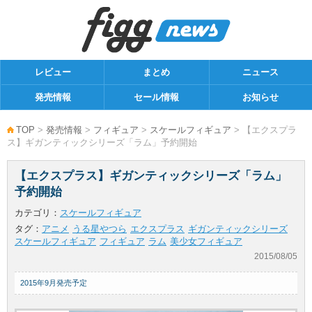
レビュー
まとめ
ニュース
発売情報
セール情報
お知らせ
TOP
>
発売情報
>
フィギュア
>
スケールフィギュア
> 【エクスプラ
ス】ギガンティックシリーズ「ラム」予約開始
【エクスプラス】ギガンティックシリーズ「ラム」
予約開始
カテゴリ：
スケールフィギュア
タグ：
アニメ
うる星やつら
エクスプラス
ギガンティックシリーズ
スケールフィギュア
フィギュア
ラム
美少女フィギュア
2015/08/05
2015年9月発売予定