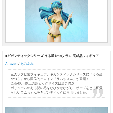
■ギガンティックシリーズ うる星やつら ラム 完成品フィギュア
Amazon
/
あみあみ
巨大ソフビ製フィギュア、ギガンティックシリーズに「うる星
やつら」から国民的ヒロイン「ラムちゃん」が登場！
全高40cm以上の超ビッグサイズは迫力満点！
ボリュームのある髪の毛をなびかせながら、ポーズをとる可愛
らしいラムちゃんをギガンティックに再現しました。