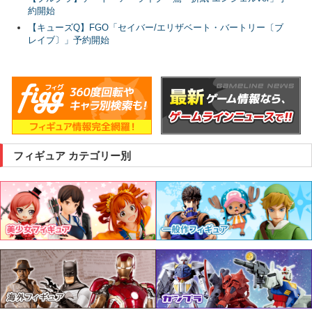
約開始
【キューズQ】FGO「セイバー/エリザベート・バートリー〔ブ
レイブ〕」予約開始
フィギュア カテゴリー別