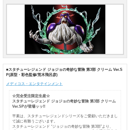
■スタチューレジェンド ジョジョの奇妙な冒険 第3部 クリーム Ver.S
P(原型・彩色監修/荒木飛呂彦)
メディコス・エンタテインメント
☆完全受注限定生産☆
スタチューレジェンド ジョジョの奇妙な冒険 第3部 クリーム
Ver.SPが登場ッッ!!
平素は、スタチューレジェンドシリーズをご愛顧いただきまし
て誠に有難うございます。
スタチューレジェンド “ジョジョの奇妙な冒険 第3部”より、