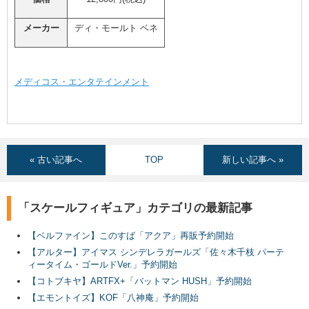
メーカー
ディ・モールト ベネ
メディコス・エンタテインメント
« 古い記事へ
TOP
新しい記事へ »
「スケールフィギュア」カテゴリの最新記事
【ベルファイン】このすば「アクア」再販予約開始
【アルター】アイマス シンデレラガールズ「佐々木千枝 パーテ
ィータイム・ゴールドVer.」予約開始
【コトブキヤ】ARTFX+「バットマン HUSH」予約開始
【エモントイズ】KOF「八神庵」予約開始