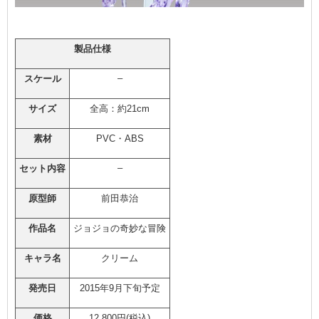
製品仕様
–
スケール
サイズ
全高：約21cm
素材
PVC・ABS
–
セット内容
原型師
前田恭治
作品名
ジョジョの奇妙な冒険
キャラ名
クリーム
発売日
2015年9月下旬予定
価格
12,800円(税込)