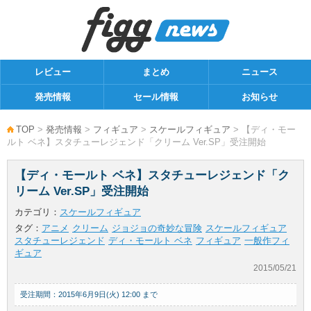
レビュー
まとめ
ニュース
発売情報
セール情報
お知らせ
TOP
>
発売情報
>
フィギュア
>
スケールフィギュア
> 【ディ・モー
ルト ベネ】スタチューレジェンド「クリーム Ver.SP」受注開始
【ディ・モールト ベネ】スタチューレジェンド「ク
リーム Ver.SP」受注開始
カテゴリ：
スケールフィギュア
タグ：
アニメ
クリーム
ジョジョの奇妙な冒険
スケールフィギュア
スタチューレジェンド
ディ・モールト ベネ
フィギュア
一般作フィ
ギュア
2015/05/21
受注期間：2015年6月9日(火) 12:00 まで