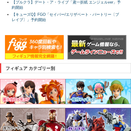
【プルクラ】デート・ア・ライブ「鳶一折紙 エンジェルver」予
約開始
【キューズQ】FGO「セイバー/エリザベート・バートリー〔ブ
レイブ〕」予約開始
フィギュア カテゴリー別