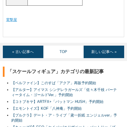
電撃屋
« 古い記事へ
TOP
新しい記事へ »
「スケールフィギュア」カテゴリの最新記事
【ベルファイン】このすば「アクア」再販予約開始
【アルター】アイマス シンデレラガールズ「佐々木千枝 パーテ
ィータイム・ゴールドVer.」予約開始
【コトブキヤ】ARTFX+「バットマン HUSH」予約開始
【エモントイズ】KOF「八神庵」予約開始
【プルクラ】デート・ア・ライブ「鳶一折紙 エンジェルver」予
約開始