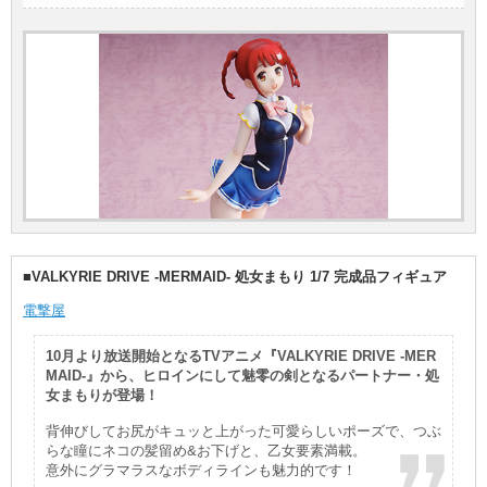
■VALKYRIE DRIVE -MERMAID- 処女まもり 1/7 完成品フィギュア
電撃屋
10月より放送開始となるTVアニメ『VALKYRIE DRIVE -MER
MAID-』から、ヒロインにして魅零の剣となるパートナー・処
女まもりが登場！
背伸びしてお尻がキュッと上がった可愛らしいポーズで、つぶ
らな瞳にネコの髪留め&お下げと、乙女要素満載。
意外にグラマラスなボディラインも魅力的です！