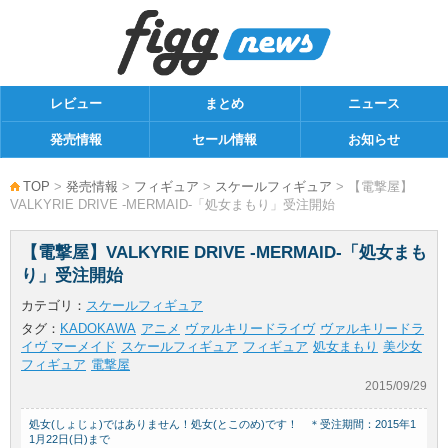
レビュー
まとめ
ニュース
発売情報
セール情報
お知らせ
TOP
>
発売情報
>
フィギュア
>
スケールフィギュア
> 【電撃屋】
VALKYRIE DRIVE -MERMAID-「処女まもり」受注開始
【電撃屋】VALKYRIE DRIVE -MERMAID-「処女まも
り」受注開始
カテゴリ：
スケールフィギュア
タグ：
KADOKAWA
アニメ
ヴァルキリードライヴ
ヴァルキリードラ
イヴ マーメイド
スケールフィギュア
フィギュア
処女まもり
美少女
フィギュア
電撃屋
2015/09/29
処女(しょじょ)ではありません！処女(とこのめ)です！ ＊受注期間：2015年1
1月22日(日)まで