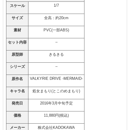
1/7
スケール
サイズ
全高：約20cm
素材
PVC(一部ABS)
–
セット内容
原型師
きるきる
–
シリーズ
VALKYRIE DRIVE -MERMAID-
原作名
キャラ名
処女まもり(とこのめまもり)
発売日
2016年3月中旬予定
価格
11,880円(税込)
メーカー
株式会社KADOKAWA