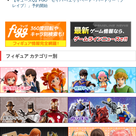
【キューズQ】FGO「セイバー/エリザベート・バートリー〔ブ
レイブ〕」予約開始
フィギュア カテゴリー別