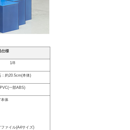
品仕様
1/8
：約20.5cm(本体)
PVC(一部ABS)
ア本体
ファイル(A4サイズ)