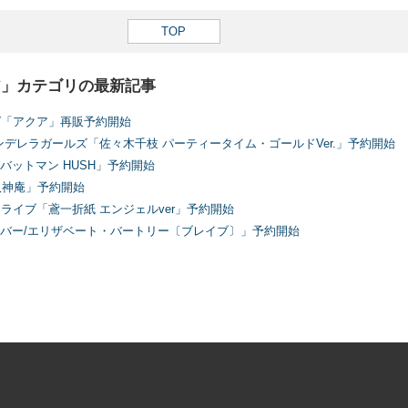
TOP
ア」カテゴリの最新記事
ば「アクア」再販予約開始
ンデレラガールズ「佐々木千枝 パーティータイム・ゴールドVer.」予約開始
「バットマン HUSH」予約開始
八神庵」予約開始
ライブ「鳶一折紙 エンジェルver」予約開始
イバー/エリザベート・バートリー〔ブレイブ〕」予約開始