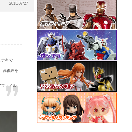
2015/07/27
ステキで
で、高低差を
アファイル