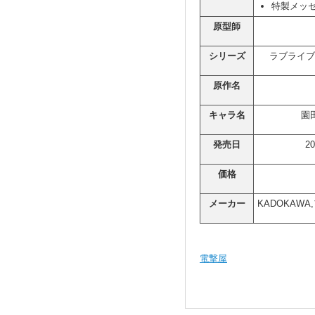
特製メッ
原型師
シリーズ
ラブライブ！ Bi
原作名
キャラ名
園
発売日
2
価格
メーカー
KADOKAW
電撃屋