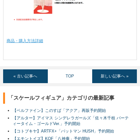
商品・購入方法詳細
« 古い記事へ
TOP
新しい記事へ »
「スケールフィギュア」カテゴリの最新記事
【ベルファイン】このすば「アクア」再販予約開始
【アルター】アイマス シンデレラガールズ「佐々木千枝 パーテ
ィータイム・ゴールドVer.」予約開始
【コトブキヤ】ARTFX+「バットマン HUSH」予約開始
【エモントイズ】KOF「八神庵」予約開始