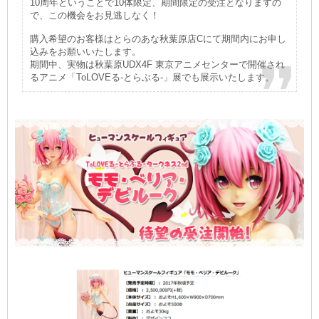
10周年ということで10体限定、期間限定の受注となりますの
で、この機会をお見逃しなく！
購入希望のお客様はとらのあな秋葉原店Cにて期間内にお申し
込みをお願いいたします。
期間中、実物は秋葉原UDX4F 東京アニメセンターで開催され
るアニメ「ToLOVEる-とらぶる-」展でも展示いたします。