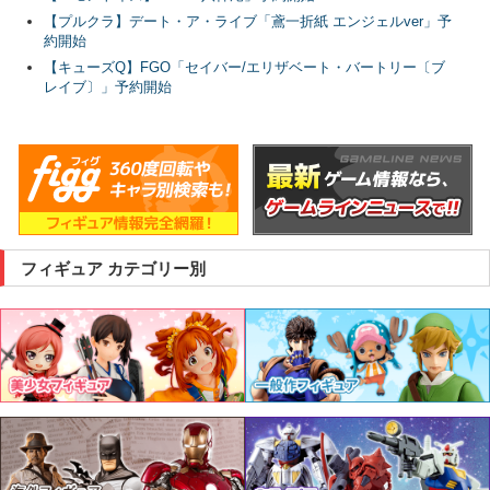
【プルクラ】デート・ア・ライブ「鳶一折紙 エンジェルver」予
約開始
【キューズQ】FGO「セイバー/エリザベート・バートリー〔ブ
レイブ〕」予約開始
フィギュア カテゴリー別