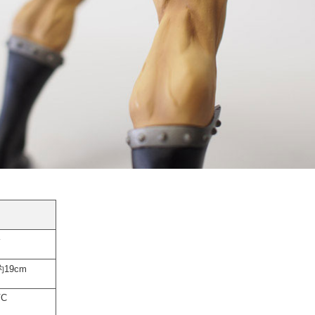
19cm
VC