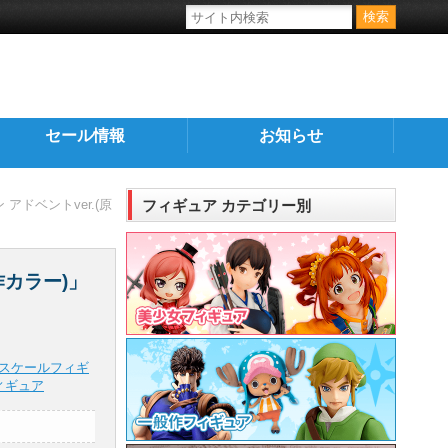
セール情報
お知らせ
アドベントver.(原
フィギュア カテゴリー別
作カラー)」
スケールフィギ
ィギュア