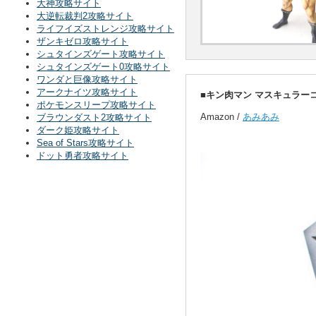
大神攻略サイト
大逆転裁判2攻略サイト
ライフイズストレンジ攻略サイト
ザンキゼロ攻略サイト
シュタインズゲート攻略サイト
シュタインズゲート0攻略サイト
ワンダと巨像攻略サイト
アークナイツ攻略サイト
■キン肉マン マスキュラーコレ
ポケモンスリープ攻略サイト
Amazon /
あみあみ
ブラウンダスト2攻略サイト
ダーク姫攻略サイト
Sea of Stars攻略サイト
ドット勇者攻略サイト