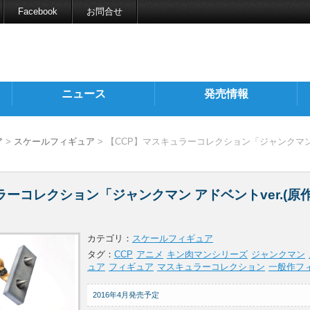
Facebook
お問合せ
ニュース
発売情報
ア
>
スケールフィギュア
> 【CCP】マスキュラーコレクション「ジャンクマン 
ラーコレクション「ジャンクマン アドベントver.(原
カテゴリ：
スケールフィギュア
タグ：
CCP
アニメ
キン肉マンシリーズ
ジャンクマン
ュア
フィギュア
マスキュラーコレクション
一般作フ
2016年4月発売予定