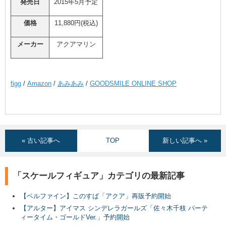
発売日
2015年5月予定
価格
11,880円(税込)
メーカー
アクアマリン
figg
/
Amazon
/
あみあみ
/
GOODSMILE ONLINE SHOP
« 古い記事へ
TOP
新しい記事へ »
「スケールフィギュア」カテゴリの最新記事
【ベルファイン】このすば「アクア」再販予約開始
【アルター】アイマス シンデレラガールズ「佐々木千枝 パーテ
ィータイム・ゴールドVer.」予約開始