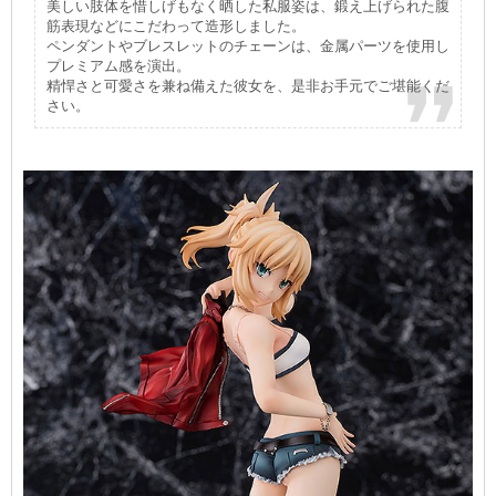
美しい肢体を惜しげもなく晒した私服姿は、鍛え上げられた腹
筋表現などにこだわって造形しました。
ペンダントやブレスレットのチェーンは、金属パーツを使用し
プレミアム感を演出。
精悍さと可愛さを兼ね備えた彼女を、是非お手元でご堪能くだ
さい。