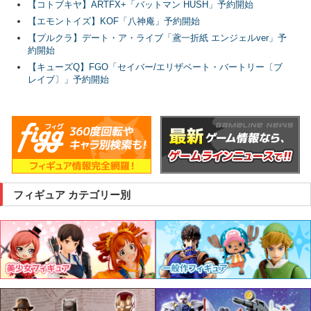
【コトブキヤ】ARTFX+「バットマン HUSH」予約開始
【エモントイズ】KOF「八神庵」予約開始
【プルクラ】デート・ア・ライブ「鳶一折紙 エンジェルver」予
約開始
【キューズQ】FGO「セイバー/エリザベート・バートリー〔ブ
レイブ〕」予約開始
フィギュア カテゴリー別