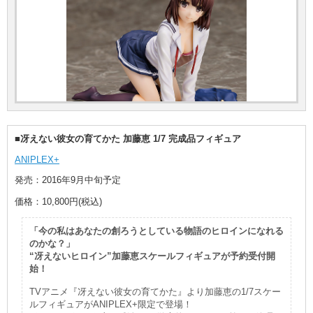
■冴えない彼女の育てかた 加藤恵 1/7 完成品フィギュア
ANIPLEX+
発売：2016年9月中旬予定
価格：10,800円(税込)
「今の私はあなたの創ろうとしている物語のヒロインになれる
のかな？」
“冴えないヒロイン”加藤恵スケールフィギュアが予約受付開
始！
TVアニメ『冴えない彼女の育てかた』より加藤恵の1/7スケー
ルフィギュアがANIPLEX+限定で登場！