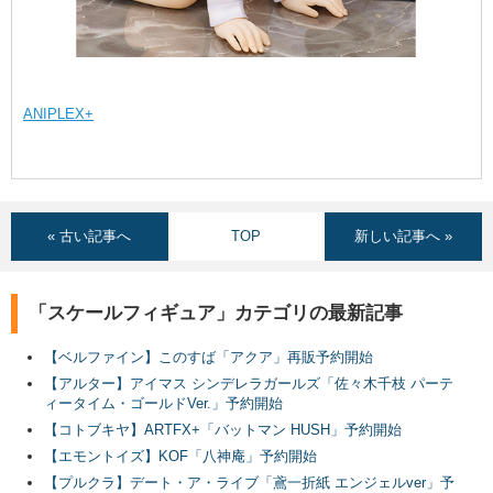
ANIPLEX+
« 古い記事へ
TOP
新しい記事へ »
「スケールフィギュア」カテゴリの最新記事
【ベルファイン】このすば「アクア」再販予約開始
【アルター】アイマス シンデレラガールズ「佐々木千枝 パーテ
ィータイム・ゴールドVer.」予約開始
【コトブキヤ】ARTFX+「バットマン HUSH」予約開始
【エモントイズ】KOF「八神庵」予約開始
【プルクラ】デート・ア・ライブ「鳶一折紙 エンジェルver」予