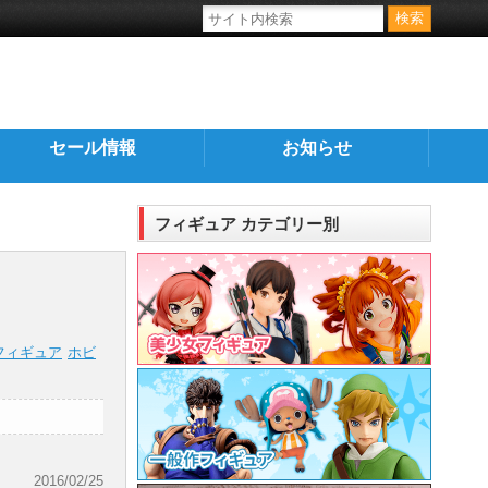
セール情報
お知らせ
フィギュア カテゴリー別
フィギュア
ホビ
2016/02/25