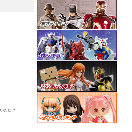
。
みいただけ