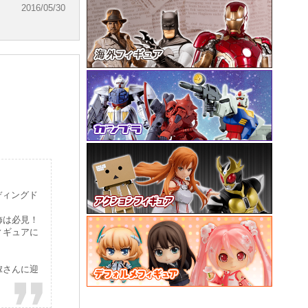
2016/05/30
ディングド
飾は必見！
ィギュアに
嫁さんに迎