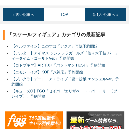
« 古い記事へ
TOP
新しい記事へ »
「スケールフィギュア」カテゴリの最新記事
【ベルファイン】このすば「アクア」再販予約開始
【アルター】アイマス シンデレラガールズ「佐々木千枝 パーテ
ィータイム・ゴールドVer.」予約開始
【コトブキヤ】ARTFX+「バットマン HUSH」予約開始
【エモントイズ】KOF「八神庵」予約開始
【プルクラ】デート・ア・ライブ「鳶一折紙 エンジェルver」予
約開始
【キューズQ】FGO「セイバー/エリザベート・バートリー〔ブ
レイブ〕」予約開始