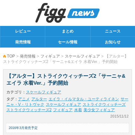
レビュー
まとめ
ニュース
発売情報
セール情報
お知らせ
TOP
>
発売情報
>
フィギュア
>
スケールフィギュア
> 【アルター】
ストライクウィッチーズ2「サーニャ&エイラ 水着Ver.」予約開始
【アルター】ストライクウィッチーズ2「サーニャ&
エイラ 水着Ver.」予約開始
カテゴリ：
スケールフィギュア
タグ：
アニメ
アルター
エイラ・イルマタル・ユーティライネン
サー
ニャ・V・リトヴャク
スケールフィギュア
ストライクウィッチーズ
ストライクウィッチーズ2
フィギュア
水着
美少女フィギュア
2015/11/12
2016年3月発売予定