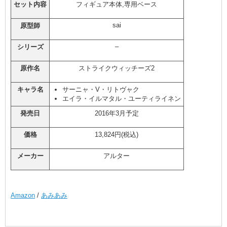
セット内容
フィギュア本体,専用ベース
sai
原型師
–
シリーズ
原作名
ストライクウィッチーズ2
キャラ名
サーニャ・V・リトヴャク
エイラ・イルマタル・ユーティライネン
発売日
2016年3月予定
価格
13,824円(税込)
メーカー
アルター
Amazon
/
あみあみ