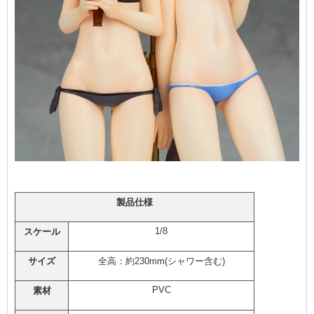
製品仕様
1/8
スケール
サイズ
全高：約230mm(シャワー含む)
PVC
素材