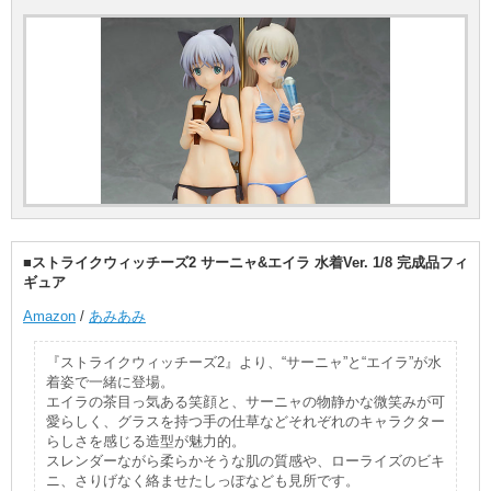
■ストライクウィッチーズ2 サーニャ&エイラ 水着Ver. 1/8 完成品フィ
ギュア
Amazon
/
あみあみ
『ストライクウィッチーズ2』より、“サーニャ”と“エイラ”が水
着姿で一緒に登場。
エイラの茶目っ気ある笑顔と、サーニャの物静かな微笑みが可
愛らしく、グラスを持つ手の仕草などそれぞれのキャラクター
らしさを感じる造型が魅力的。
スレンダーながら柔らかそうな肌の質感や、ローライズのビキ
ニ、さりげなく絡ませたしっぽなども見所です。