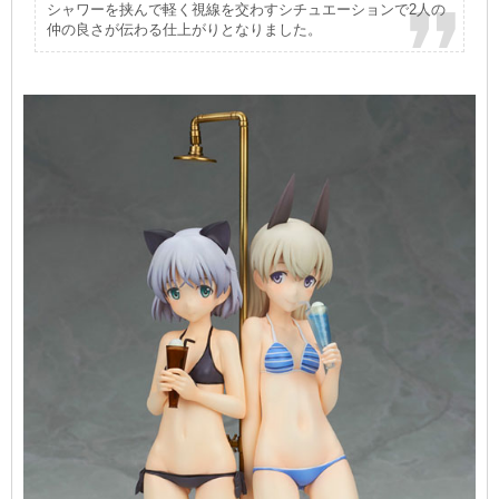
シャワーを挟んで軽く視線を交わすシチュエーションで2人の
仲の良さが伝わる仕上がりとなりました。