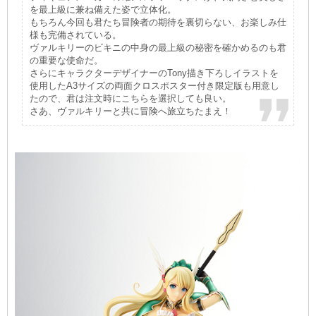
を最上級に兼ね備えた姿で立体化。
もちろん今回も君たち冒険者の期待を裏切らない、お楽しみ仕
様も完備されている。
ヴァルキリーのビキニの中身の最上級の秘密を確かめるのも君
の重要な使命だ。
さらにキャラクターデザイナーのTony描き下ろしイラストを
使用したA3サイズの両面クロスポスター付き限定版も用意し
たので、君は注文時にこちらを選択しても良い。
さあ、ヴァルキリーと共に冒険へ旅立ちたまえ！