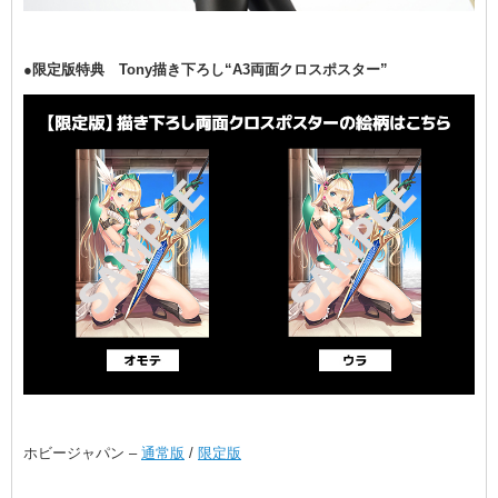
●限定版特典 Tony描き下ろし“A3両面クロスポスター”
ホビージャパン –
通常版
/
限定版