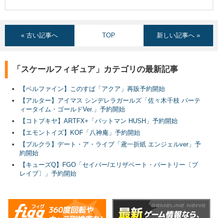
« 古い記事へ
TOP
新しい記事へ »
「スケールフィギュア」カテゴリの最新記事
【ベルファイン】このすば「アクア」再販予約開始
【アルター】アイマス シンデレラガールズ「佐々木千枝 パーテ
ィータイム・ゴールドVer.」予約開始
【コトブキヤ】ARTFX+「バットマン HUSH」予約開始
【エモントイズ】KOF「八神庵」予約開始
【プルクラ】デート・ア・ライブ「鳶一折紙 エンジェルver」予
約開始
【キューズQ】FGO「セイバー/エリザベート・バートリー〔ブ
レイブ〕」予約開始