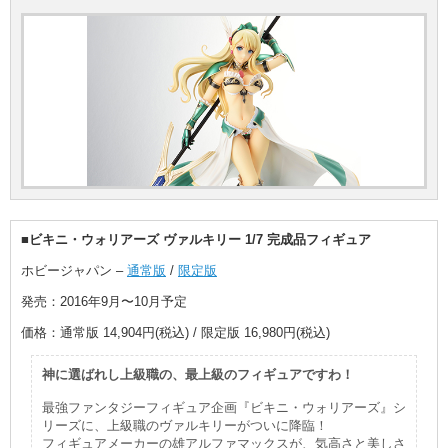
■ビキニ・ウォリアーズ ヴァルキリー 1/7 完成品フィギュア
ホビージャパン –
通常版
/
限定版
発売：2016年9月〜10月予定
価格：通常版 14,904円(税込) / 限定版 16,980円(税込)
神に選ばれし上級職の、最上級のフィギュアですわ！
最強ファンタジーフィギュア企画『ビキニ・ウォリアーズ』シ
リーズに、上級職のヴァルキリーがついに降臨！
フィギュアメーカーの雄アルファマックスが、気高さと美しさ