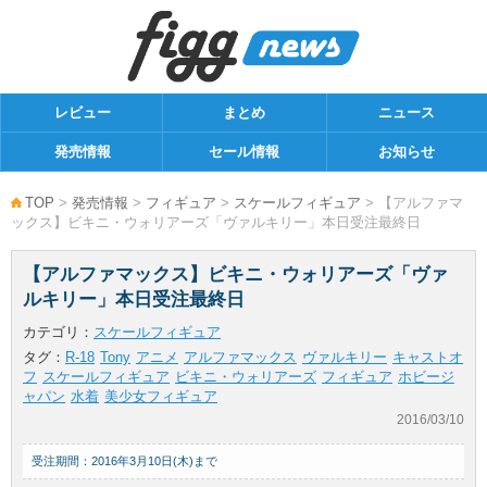
レビュー
まとめ
ニュース
発売情報
セール情報
お知らせ
TOP
>
発売情報
>
フィギュア
>
スケールフィギュア
> 【アルファマ
ックス】ビキニ・ウォリアーズ「ヴァルキリー」本日受注最終日
【アルファマックス】ビキニ・ウォリアーズ「ヴァ
ルキリー」本日受注最終日
カテゴリ：
スケールフィギュア
タグ：
R-18
Tony
アニメ
アルファマックス
ヴァルキリー
キャストオ
フ
スケールフィギュア
ビキニ・ウォリアーズ
フィギュア
ホビージ
ャパン
水着
美少女フィギュア
2016/03/10
受注期間：2016年3月10日(木)まで