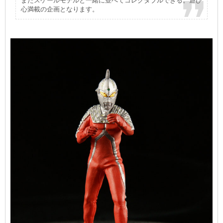
またスケールモデルと一緒に並べてコレクタブルできる。遊び
心満載の企画となります。