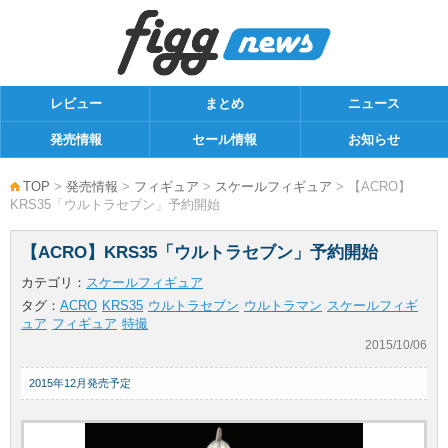
レビュー
まとめ
ニュース
発売情報
セール情報
お知らせ
TOP
>
発売情報
>
フィギュア
>
スケールフィギュア
> 【ACRO】
KRS35「ウルトラセブン」予約開始
【ACRO】KRS35「ウルトラセブン」予約開始
カテゴリ：
スケールフィギュア
タグ：
ACRO
KRS35
ウルトラセブン
ウルトラマン
スケールフィギ
ュア
フィギュア
特撮
2015/10/06
2015年12月発売予定