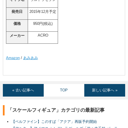
発売日
2015年12月予定
価格
950円(税込)
ACRO
メーカー
Amazon
/
あみあみ
« 古い記事へ
TOP
新しい記事へ »
「スケールフィギュア」カテゴリの最新記事
【ベルファイン】このすば「アクア」再販予約開始