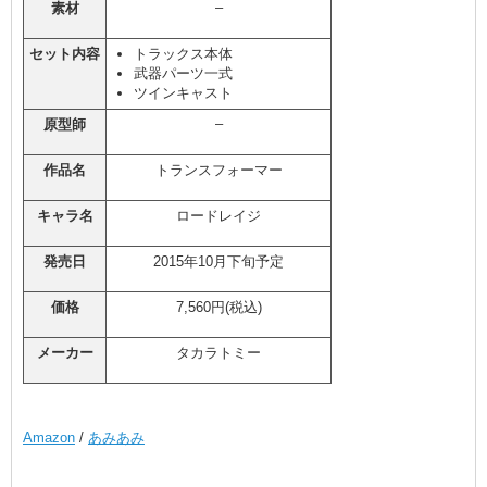
–
素材
セット内容
トラックス本体
武器パーツ一式
ツインキャスト
–
原型師
作品名
トランスフォーマー
キャラ名
ロードレイジ
発売日
2015年10月下旬予定
価格
7,560円(税込)
メーカー
タカラトミー
Amazon
/
あみあみ