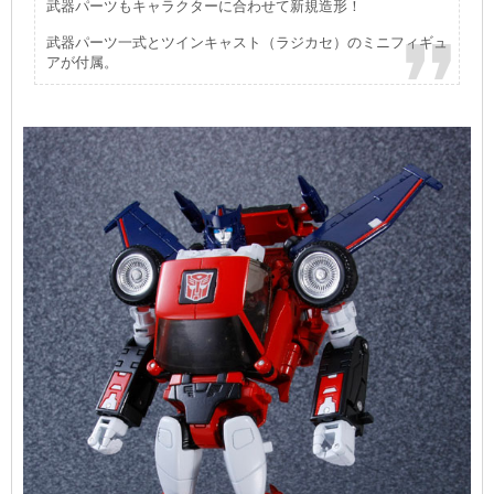
武器パーツもキャラクターに合わせて新規造形！
武器パーツ一式とツインキャスト（ラジカセ）のミニフィギュ
アが付属。