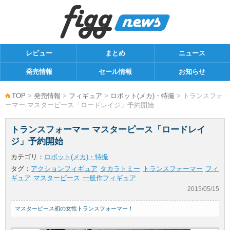
レビュー
まとめ
ニュース
発売情報
セール情報
お知らせ
TOP
>
発売情報
>
フィギュア
>
ロボット(メカ)・特撮
> トランスフォ
ーマー マスターピース「ロードレイジ」予約開始
トランスフォーマー マスターピース「ロードレイ
ジ」予約開始
カテゴリ：
ロボット(メカ)・特撮
タグ：
アクションフィギュア
タカラトミー
トランスフォーマー
フィ
ギュア
マスターピース
一般作フィギュア
2015/05/15
マスターピース初の女性トランスフォーマー！