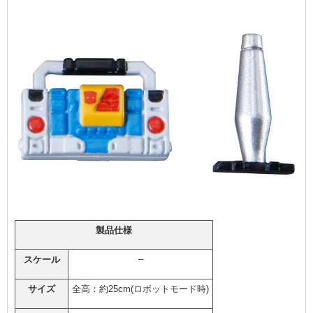
製品仕様
–
スケール
サイズ
全高：約25cm(ロボットモード時)