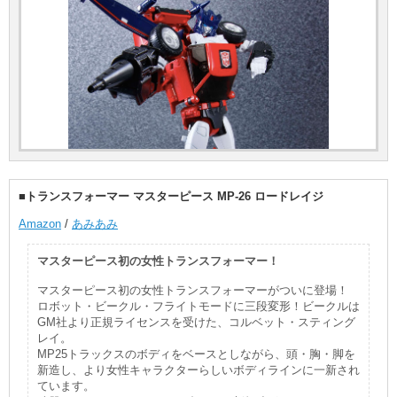
■トランスフォーマー マスターピース MP-26 ロードレイジ
Amazon
/
あみあみ
マスターピース初の女性トランスフォーマー！
マスターピース初の女性トランスフォーマーがついに登場！
ロボット・ビークル・フライトモードに三段変形！ビークルは
GM社より正規ライセンスを受けた、コルベット・スティング
レイ。
MP25トラックスのボディをベースとしながら、頭・胸・脚を
新造し、より女性キャラクターらしいボディラインに一新され
ています。