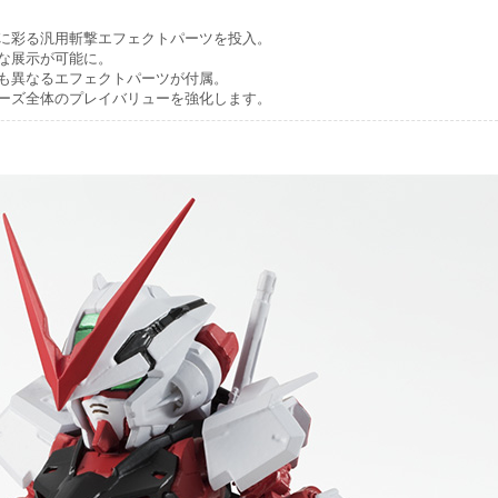
に彩る汎用斬撃エフェクトパーツを投入。
な展示が可能に。
も異なるエフェクトパーツが付属。
ーズ全体のプレイバリューを強化します。