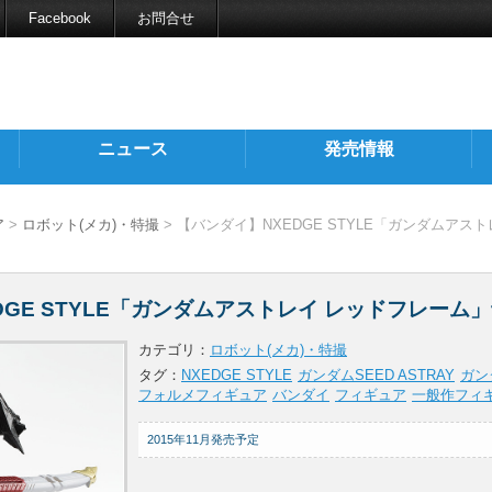
Facebook
お問合せ
ニュース
発売情報
ア
>
ロボット(メカ)・特撮
> 【バンダイ】NXEDGE STYLE「ガンダムアス
DGE STYLE「ガンダムアストレイ レッドフレーム
カテゴリ：
ロボット(メカ)・特撮
タグ：
NXEDGE STYLE
ガンダムSEED ASTRAY
ガン
フォルメフィギュア
バンダイ
フィギュア
一般作フィ
2015年11月発売予定