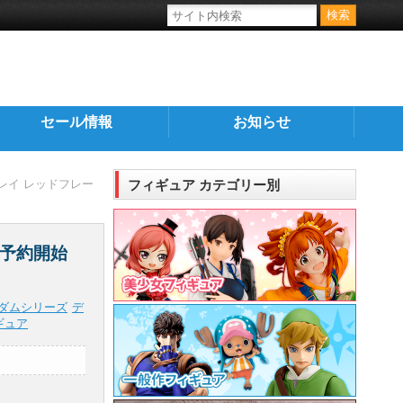
セール情報
お知らせ
トレイ レッドフレー
フィギュア カテゴリー別
」予約開始
ダムシリーズ
デ
ギュア