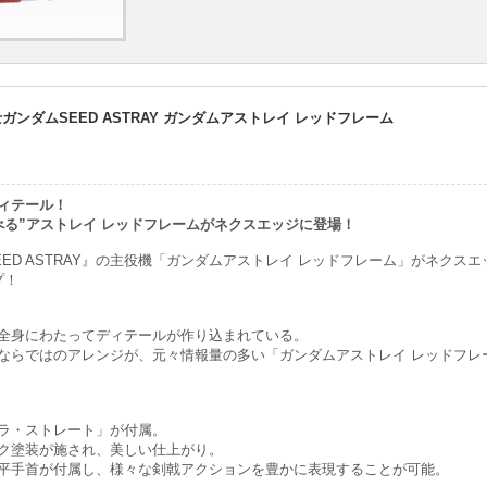
動戦士ガンダムSEED ASTRAY ガンダムアストレイ レッドフレーム
ィテール！
べる”アストレイ レッドフレームがネクスエッジに登場！
ED ASTRAY』の主役機「ガンダムアストレイ レッドフレーム」がネクス
プ！
全身にわたってディテールが作り込まれている。
ならではのアレンジが、元々情報量の多い「ガンダムアストレイ レッドフレ
ラ・ストレート」が付属。
ク塗装が施され、美しい仕上がり。
平手首が付属し、様々な剣戟アクションを豊かに表現することが可能。