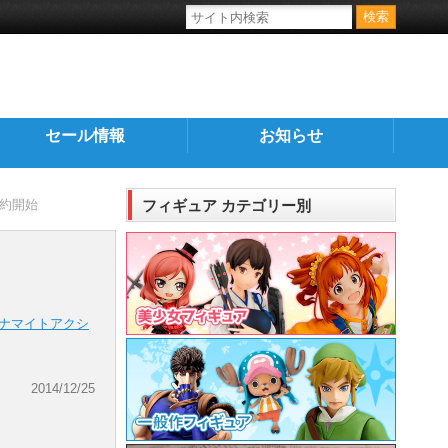
セール情報
お知らせ
予約開始
フィギュア カテゴリー別
ナマイトアクシ
2014/12/25