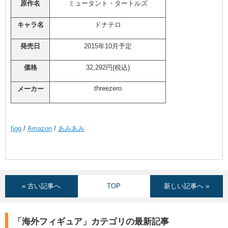
原作名
ミュータント・タートルズ
キャラ名
ドナテロ
発売日
2015年10月予定
価格
32,292円(税込)
threezero
メーカー
figg
/
Amazon
/
あみあみ
« 古い記事へ
TOP
新しい記事へ »
「海外フィギュア」カテゴリの最新記事