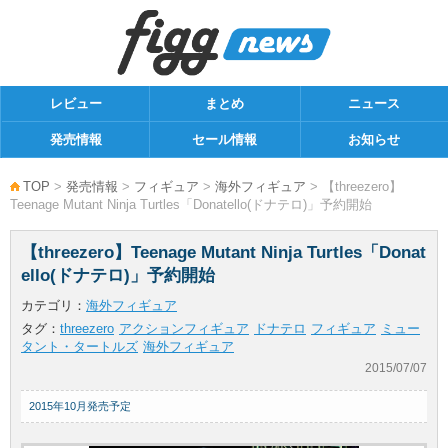
レビュー
まとめ
ニュース
発売情報
セール情報
お知らせ
TOP
>
発売情報
>
フィギュア
>
海外フィギュア
> 【threezero】
Teenage Mutant Ninja Turtles「Donatello(ドナテロ)」予約開始
【threezero】Teenage Mutant Ninja Turtles「Donat
ello(ドナテロ)」予約開始
カテゴリ：
海外フィギュア
タグ：
threezero
アクションフィギュア
ドナテロ
フィギュア
ミュー
タント・タートルズ
海外フィギュア
2015/07/07
2015年10月発売予定