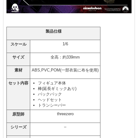
製品仕様
1/6
スケール
サイズ
全高：約339mm
素材
ABS,PVC,POM(一部衣装に布を使用)
セット内容
フィギュア本体
棒(延長ギミックあり)
バックパック
ヘッドセット
トランシーバー
threezero
原型師
–
シリーズ