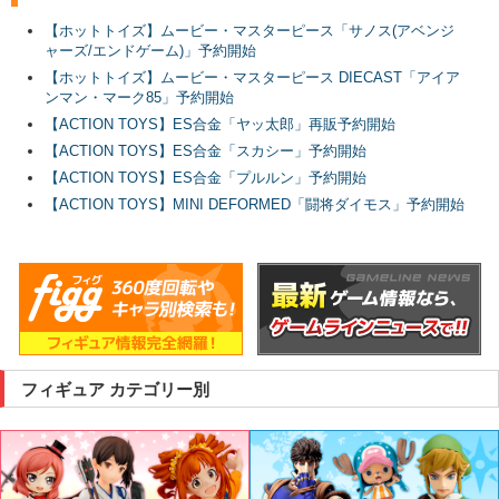
【ホットトイズ】ムービー・マスターピース「サノス(アベンジ
ャーズ/エンドゲーム)」予約開始
【ホットトイズ】ムービー・マスターピース DIECAST「アイア
ンマン・マーク85」予約開始
【ACTION TOYS】ES合金「ヤッ太郎」再販予約開始
【ACTION TOYS】ES合金「スカシー」予約開始
【ACTION TOYS】ES合金「プルルン」予約開始
【ACTION TOYS】MINI DEFORMED「闘将ダイモス」予約開始
フィギュア カテゴリー別