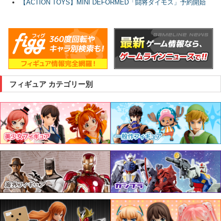
【ACTION TOYS】MINI DEFORMED「闘将ダイモス」予約開始
フィギュア カテゴリー別