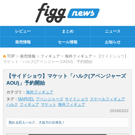
レビュー
まとめ
ニュース
発売情報
セール情報
お知らせ
TOP
>
発売情報
>
フィギュア
>
海外フィギュア
> 【サイドショウ】
マケット「ハルク(アベンジャーズAOU)」予約開始
【サイドショウ】マケット「ハルク(アベンジャーズ
AOU)」予約開始
カテゴリ：
海外フィギュア
タグ：
MARVEL
アベンジャーズ
サイドショウ
スケールフィギュア
ハルク
フィギュア
マケット
海外フィギュア
2016/03/22
怒れる巨人ハルク、大迫力の立体化！