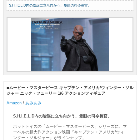
S.H.I.E.L.D内の陰謀に立ち向かう、隻眼の司令長官。
■ムービー・マスターピース キャプテン・アメリカ/ウィンター・ソル
ジャー ニック・フューリー 1/6 アクションフィギュア
Amazon
/
あみあみ
S.H.I.E.L.D内の陰謀に立ち向かう、隻眼の司令長官。
ホットトイズの「ムービー・マスターピース」シリーズに、マ
ーベルの超大作アクション映画『キャプテン・アメリカ/ウィ
ンター・ソルジャー』がラインナップ。