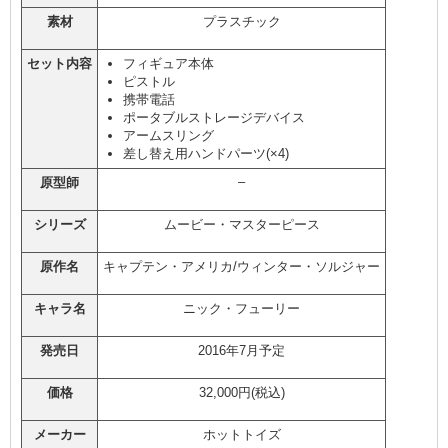
素材
プラスチック
セット内容
フィギュア本体
ピストル
携帯電話
ポータブルストレージデバイス
アームスリング
差し替え用ハンドパーツ(×4)
–
原型師
シリーズ
ムービー・マスターピース
原作名
キャプテン・アメリカ/ウィンター・ソルジャー
キャラ名
ニック・フューリー
発売日
2016年7月予定
価格
32,000円(税込)
メーカー
ホットトイズ