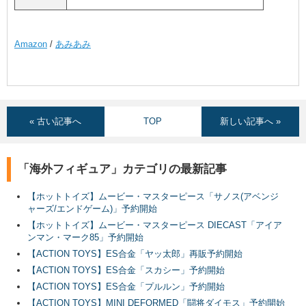
Amazon
/
あみあみ
« 古い記事へ
TOP
新しい記事へ »
「海外フィギュア」カテゴリの最新記事
【ホットトイズ】ムービー・マスターピース「サノス(アベンジ
ャーズ/エンドゲーム)」予約開始
【ホットトイズ】ムービー・マスターピース DIECAST「アイア
ンマン・マーク85」予約開始
【ACTION TOYS】ES合金「ヤッ太郎」再販予約開始
【ACTION TOYS】ES合金「スカシー」予約開始
【ACTION TOYS】ES合金「プルルン」予約開始
【ACTION TOYS】MINI DEFORMED「闘将ダイモス」予約開始