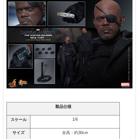
製品仕様
1/6
スケール
サイズ
全高：約30cm