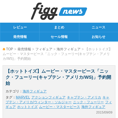
レビュー
まとめ
ニュース
発売情報
セール情報
お知らせ
TOP
>
発売情報
>
フィギュア
>
海外フィギュア
> 【ホットトイズ】
ムービー・マスターピース「ニック・フューリー(キャプテン・アメリ
カ/WS)」予約開始
【ホットトイズ】ムービー・マスターピース「ニッ
ク・フューリー(キャプテン・アメリカ/WS)」予約開
始
カテゴリ：
海外フィギュア
タグ：
MARVEL
アクションフィギュア
キャプテン・アメリカ
キャ
プテン・アメリカ/ウィンター・ソルジャー
ニック・フューリー
フィ
ギュア
ホットトイズ
ムービー・マスターピース
海外フィギュア
2015/09/09