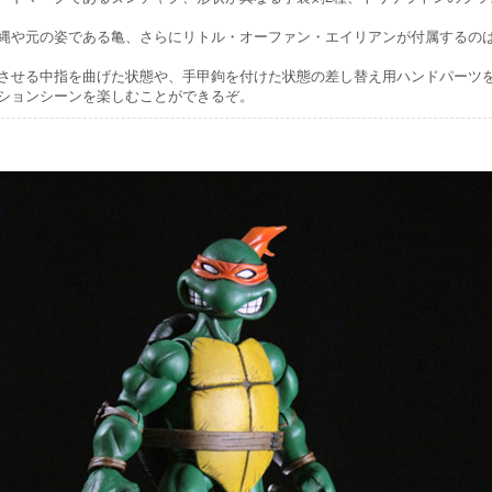
縄や元の姿である亀、さらにリトル・オーファン・エイリアンが付属するの
させる中指を曲げた状態や、手甲鉤を付けた状態の差し替え用ハンドパーツ
ションシーンを楽しむことができるぞ。