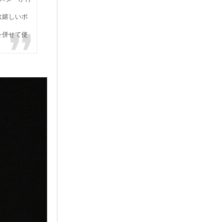
は嬉しいポ
を併せて使