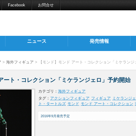
Facebook
お問合せ
ニュース
発売情報
ア
>
海外フィギュア
> 【モンド】モンド アート・コレクション「ミケランジ
 アート・コレクション「ミケランジェロ」予約開始
カテゴリ：
海外フィギュア
タグ：
アクションフィギュア
フィギュア
ミケランジェ
ト・タートルズ
モンド
モンド アート・コレクション
2016年9月発売予定