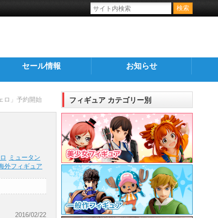
セール情報
お知らせ
ェロ」予約開始
フィギュア カテゴリー別
ロ
ミュータン
海外フィギュア
2016/02/22