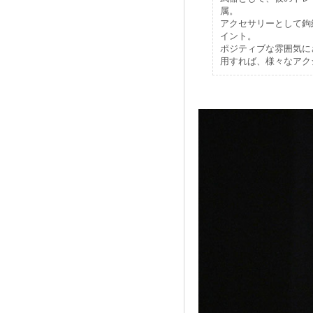
属。
アクセサリーとして鉤
イント。
ポジティブな雰囲気に
用すれば、様々なアク