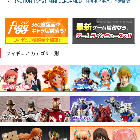
【ACTION TOYS】MINI DEFORMED「闘将ダイモス」予約開始
フィギュア カテゴリー別