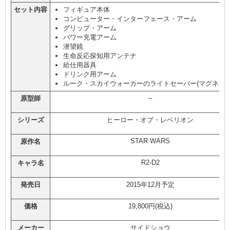
セット内容
フィギュア本体
コンピューター・インターフェース・アーム
グリップ・アーム
パワー充電アーム
潜望鏡
生命反応探知用アンテナ
給仕用器具
ドリンク用アーム
ルーク・スカイウォーカーのライトセーバー(マグネット
–
原型師
シリーズ
ヒーロー・オブ・レベリオン
STAR WARS
原作名
R2-D2
キャラ名
発売日
2015年12月予定
価格
19,800円(税込)
メーカー
サイドショウ