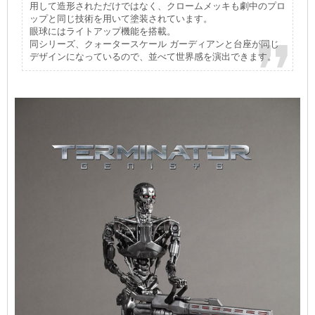
用して造形されただけではなく、クロームメッキも劇中のプロ
ップと同じ技術を用いて塗装されています。
眼球にはライトアップ機能を搭載。
同シリーズ、クォータースケール ガーディアンと台座が同じ
デザインになっているので、並べて世界感を演出できます。