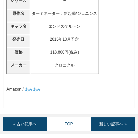
–
シリーズ
原作名
ターミネーター：新起動/ジェニシス
キャラ名
エンドスケルトン
発売日
2015年10月予定
価格
118,800円(税込)
メーカー
クロニクル
Amazon /
あみあみ
« 古い記事へ
TOP
新しい記事へ »