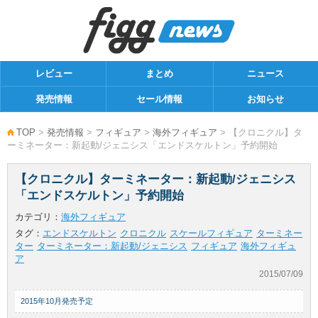
レビュー
まとめ
ニュース
発売情報
セール情報
お知らせ
TOP
>
発売情報
>
フィギュア
>
海外フィギュア
> 【クロニクル】タ
ーミネーター：新起動/ジェニシス「エンドスケルトン」予約開始
【クロニクル】ターミネーター：新起動/ジェニシス
「エンドスケルトン」予約開始
カテゴリ：
海外フィギュア
タグ：
エンドスケルトン
クロニクル
スケールフィギュア
ターミネー
ター
ターミネーター：新起動/ジェニシス
フィギュア
海外フィギュ
ア
2015/07/09
2015年10月発売予定