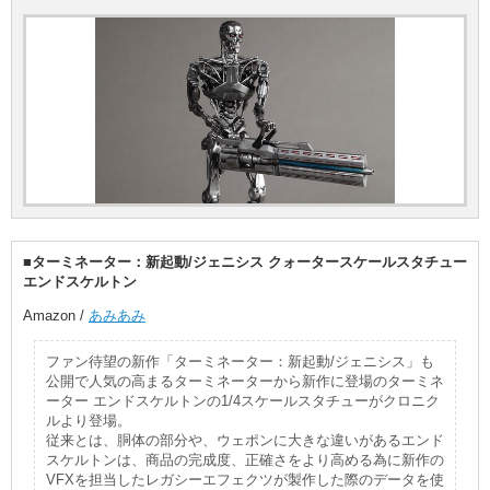
■ターミネーター：新起動/ジェニシス クォータースケールスタチュー
エンドスケルトン
Amazon /
あみあみ
ファン待望の新作「ターミネーター：新起動/ジェニシス」も
公開で人気の高まるターミネーターから新作に登場のターミネ
ーター エンドスケルトンの1/4スケールスタチューがクロニク
ルより登場。
従来とは、胴体の部分や、ウェポンに大きな違いがあるエンド
スケルトンは、商品の完成度、正確さをより高める為に新作の
VFXを担当したレガシーエフェクツが製作した際のデータを使