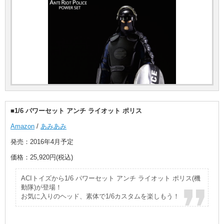
■1/6 パワーセット アンチ ライオット ポリス
Amazon
/
あみあみ
発売：2016年4月予定
価格：25,920円(税込)
ACIトイズから1/6 パワーセット アンチ ライオット ポリス(機
動隊)が登場！
お気に入りのヘッド、素体で1/6カスタムを楽しもう！