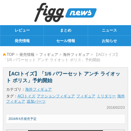
レビュー
まとめ
ニュース
発売情報
セール情報
お知らせ
TOP
>
発売情報
>
フィギュア
>
海外フィギュア
> 【ACIトイズ】
「1/6 パワーセット アンチ ライオット ポリス」予約開始
【ACIトイズ】「1/6 パワーセット アンチ ライオッ
ト ポリス」予約開始
カテゴリ：
海外フィギュア
タグ：
ACIトイズ
アクションフィギュア
フィギュア
ミリタリー
海外
フィギュア
追加パーツ
2016/02/23
2016年4月発売予定