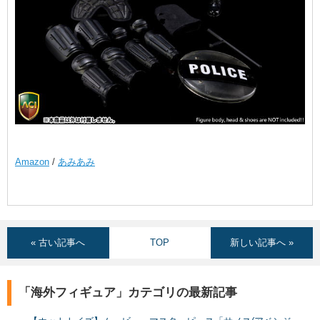
Amazon
/
あみあみ
« 古い記事へ
TOP
新しい記事へ »
「海外フィギュア」カテゴリの最新記事